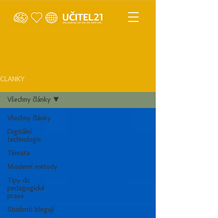
ČLÁNKY
Všechny články
Všechny články
Digitální
technologie
Témata
Moderní metody
Tipy do
pedagogické
praxe
Studenti blogují