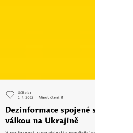
Učitel21
2. 3. 2022
Minut čtení: 8
Dezinformace spojené s