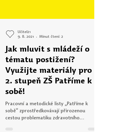
Učitel21
9. 8. 2021
Minut čtení: 2
Jak mluvit s mládeží o
tématu postižení?
Využijte materiály pro
2. stupeň ZŠ Patříme k
sobě!
Pracovní a metodické listy „Patříme k
sobě“ zprostředkovávají přirozenou
cestou problematiku zdravotního