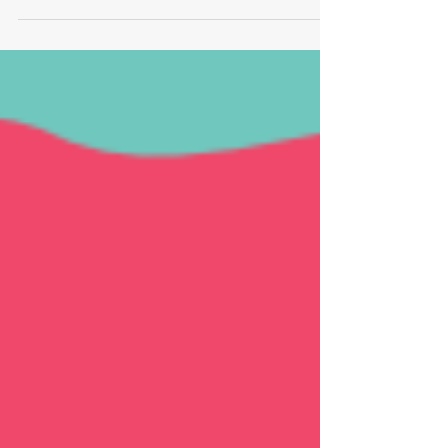
postižení, a tím i přispívají k...