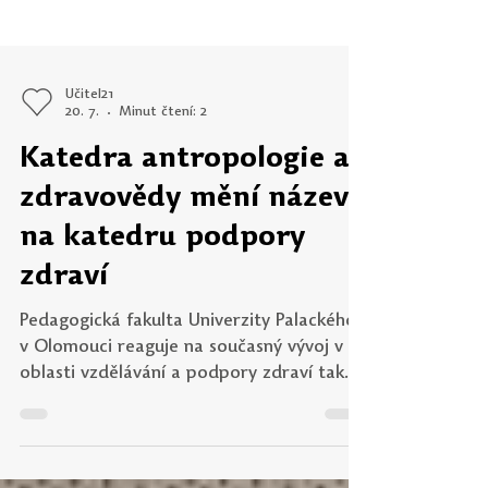
Učitel21
20. 7.
Minut čtení: 2
Katedra antropologie a
zdravovědy mění název
na katedru podpory
zdraví
Pedagogická fakulta Univerzity Palackého
v Olomouci reaguje na současný vývoj v
oblasti vzdělávání a podpory zdraví také
změnou názvu jednoho ze svých pracovišť.