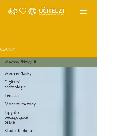
ČLÁNKY
Všechny články
Všechny články
Digitální
technologie
Témata
Moderní metody
Tipy do
pedagogické
praxe
Studenti blogují