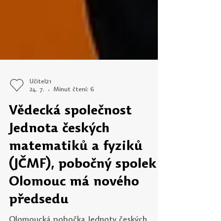
Učitel21
24. 7.
Minut čtení: 6
Vědecká společnost
Jednota českých
matematiků a fyziků
(JČMF), pobočný spolek
Olomouc má nového
předsedu