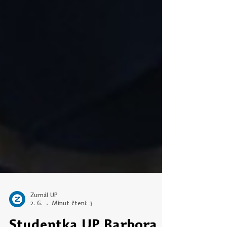
Žurnál UP
2. 6.
Minut čtení: 3