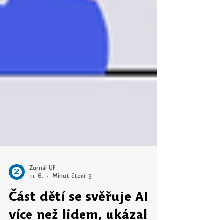
Žurnál UP