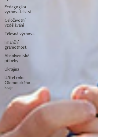
Pedagogika -
vychovatelství
Celoživotní
vzdělávání
Tělesná výchova
Finanční
gramotnost
Absolventské
příběhy
Ukrajina
Učitel roku
Olomouckého
kraje