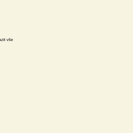
zit vše