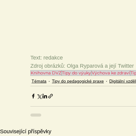
Text: redakce
Zdroj obrázků: Olga Ryparová a její Twitter
Knihovna DVZ
Tipy do výuky
Výchova ke zdraví
Ti
Témata
Tipy do pedagogické praxe
Digitální vzdě
Související příspěvky