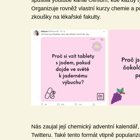
Organizuje rovněž vlastní kurzy chemie a p
zkoušky na lékařské fakulty.
Nás zaujal její chemický adventní kalendář,
Twitteru. Také tento formát vtipně popular