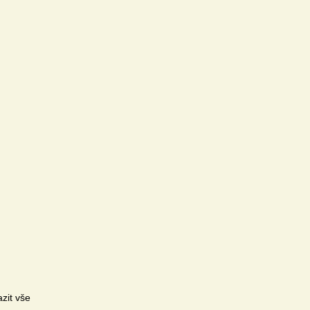
zit vše