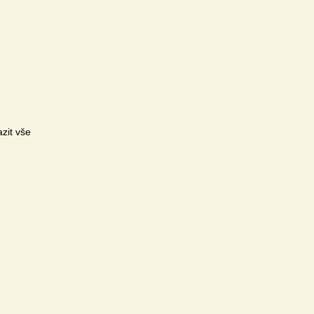
zit vše