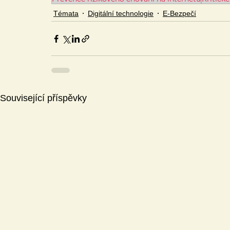
Témata
Digitální technologie
E-Bezpečí
Související příspěvky