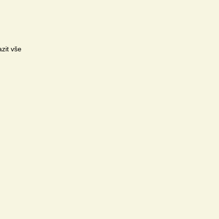
zit vše