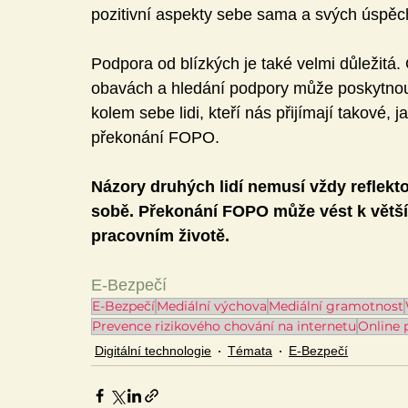
pozitivní aspekty sebe sama a svých úspěch
Podpora od blízkých je také velmi důležitá.
obavách a hledání podpory může poskytnout p
kolem sebe lidi, kteří nás přijímají takové, j
překonání FOPO.
Názory druhých lidí nemusí vždy reflektov
sobě. Překonání FOPO může vést k větší
pracovním životě.
E-Bezpečí
E-Bezpečí
Mediální výchova
Mediální gramotnost
Prevence rizikového chování na internetu
Online 
Digitální technologie
Témata
E-Bezpečí