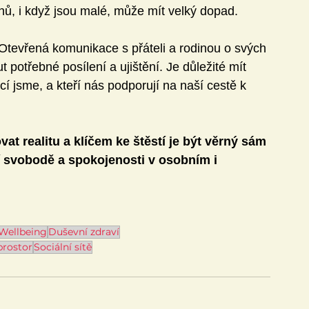
ů, i když jsou malé, může mít velký dopad.
 Otevřená komunikace s přáteli a rodinou o svých 
otřebné posílení a ujištění. Je důležité mít 
ací jsme, a kteří nás podporují na naší cestě k 
at realitu a klíčem ke štěstí je být věrný sám 
 svobodě a spokojenosti v osobním i 
Wellbeing
Duševní zdraví
prostor
Sociální sítě