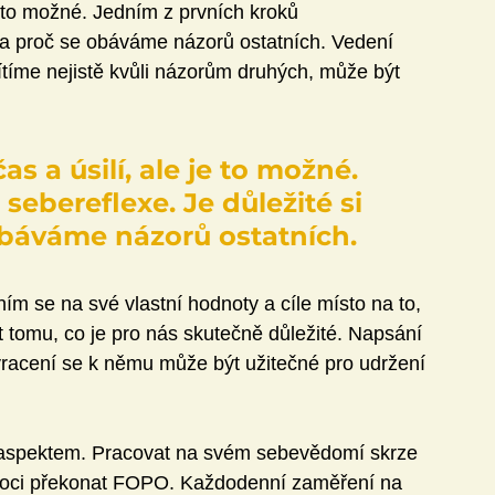
 to možné. Jedním z prvních kroků 
y a proč se obáváme názorů ostatních. Vedení 
ítíme nejistě kvůli názorům druhých, může být 
s a úsilí, ale je to možné. 
sebereflexe. Je důležité si 
obáváme názorů ostatních. 
ím se na své vlastní hodnoty a cíle místo na to, 
 tomu, co je pro nás skutečně důležité. Napsání 
vracení se k němu může být užitečné pro udržení 
 aspektem. Pracovat na svém sebevědomí skrze 
omoci překonat FOPO. Každodenní zaměření na 