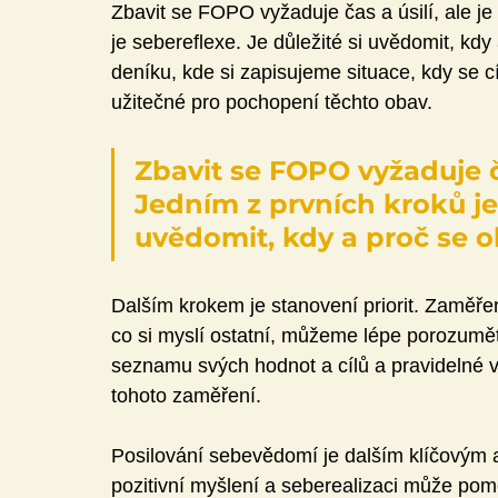
Zbavit se FOPO vyžaduje čas a úsilí, ale je
je sebereflexe. Je důležité si uvědomit, kd
deníku, kde si zapisujeme situace, kdy se c
užitečné pro pochopení těchto obav.
Zbavit se FOPO vyžaduje ča
Jedním z prvních kroků je 
uvědomit, kdy a proč se 
Dalším krokem je stanovení priorit. Zaměřen
co si myslí ostatní, můžeme lépe porozumět
seznamu svých hodnot a cílů a pravidelné 
tohoto zaměření.
Posilování sebevědomí je dalším klíčovým
pozitivní myšlení a seberealizaci může p