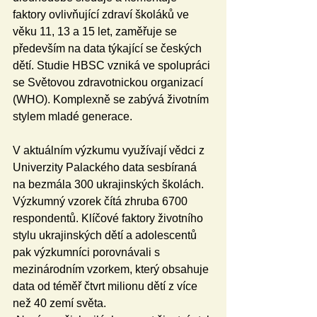
faktory ovlivňující zdraví školáků ve 
věku 11, 13 a 15 let, zaměřuje se 
především na data týkající se českých 
dětí. Studie HBSC vzniká ve spolupráci 
se Světovou zdravotnickou organizací 
(WHO). Komplexně se zabývá životním 
stylem mladé generace.
V aktuálním výzkumu využívají vědci z 
Univerzity Palackého data sesbíraná 
na bezmála 300 ukrajinských školách. 
Výzkumný vzorek čítá zhruba 6700 
respondentů. Klíčové faktory životního 
stylu ukrajinských dětí a adolescentů 
pak výzkumníci porovnávali s 
mezinárodním vzorkem, který obsahuje 
data od téměř čtvrt milionu dětí z více 
než 40 zemí světa.