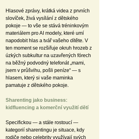
Hlasové zprávy, krátká videa z prvních 
slovíček, živá vysílání z dětského 
pokoje — to vše se stává tréninkovým 
materiálem pro AI modely, které umí 
napodobit hlas a tvář vašeho dítěte. V 
ten moment se rozšiřuje okruh hrozeb z 
úzkých subkultur na uzavřených fórech 
na běžný podvodný telefonát „mami, 
jsem v průšvihu, pošli peníze“ — s 
hlasem, který si vaše maminka 
pamatuje z dětského pokoje.
Sharenting jako business: 
kidfluencing a komerční využití dětí
Specifickou — a stále rostoucí — 
kategorií sharentingu je situace, kdy 
rodiče nebo celebrity využívají svých 