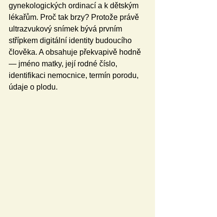
gynekologických ordinací a k dětským 
lékařům. Proč tak brzy? Protože právě 
ultrazvukový snímek bývá prvním 
střípkem digitální identity budoucího 
člověka. A obsahuje překvapivě hodně 
— jméno matky, její rodné číslo, 
identifikaci nemocnice, termín porodu, 
údaje o plodu.