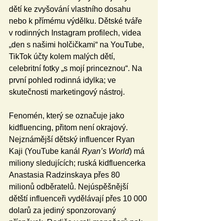
dětí ke zvyšování vlastního dosahu 
nebo k přímému výdělku. Dětské tváře 
v rodinných Instagram profilech, videa 
„den s našimi holčičkami“ na YouTube, 
TikTok účty kolem malých dětí, 
celebritní fotky „s mojí princeznou“. Na 
první pohled rodinná idylka; ve 
skutečnosti marketingový nástroj.
Fenomén, který se označuje jako 
kidfluencing, přitom není okrajový. 
Nejznámější dětský influencer Ryan 
Kaji (YouTube kanál 
Ryan’s World
) má 
miliony sledujících; ruská kidfluencerka 
Anastasia Radzinskaya přes 80 
milionů odběratelů. Nejúspěšnější 
dětští influenceři vydělávají přes 10 000 
dolarů za jediný sponzorovaný 