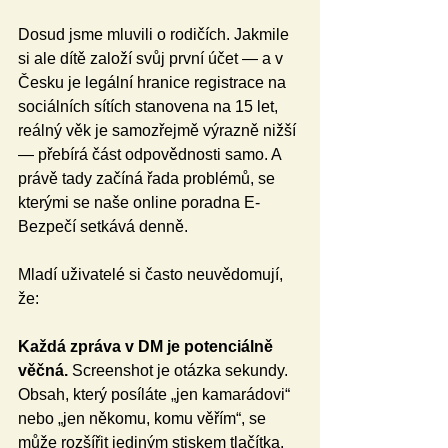
Dosud jsme mluvili o rodičích. Jakmile 
si ale dítě založí svůj první účet — a v 
Česku je legální hranice registrace na 
sociálních sítích stanovena na 15 let, 
reálný věk je samozřejmě výrazně nižší 
— přebírá část odpovědnosti samo. A 
právě tady začíná řada problémů, se 
kterými se naše online poradna E-
Bezpečí setkává denně.
Mladí uživatelé si často neuvědomují, 
že:
Každá zpráva v DM je potenciálně 
věčná.
 Screenshot je otázka sekundy. 
Obsah, který posíláte „jen kamarádovi“ 
nebo „jen někomu, komu věřím“, se 
může rozšířit jediným stiskem tlačítka. 