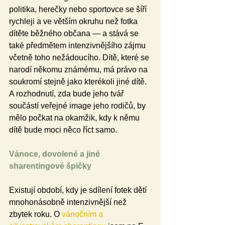
politika, herečky nebo sportovce se šíří 
rychleji a ve větším okruhu než fotka 
dítěte běžného občana — a stává se 
také předmětem intenzivnějšího zájmu 
včetně toho nežádoucího. Dítě, které se 
narodí někomu známému, má právo na 
soukromí stejně jako kterékoli jiné dítě. 
A rozhodnutí, zda bude jeho tvář 
součástí veřejné image jeho rodičů, by 
mělo počkat na okamžik, kdy k němu 
dítě bude moci něco říct samo.
Vánoce, dovolené a jiné 
sharentingové špičky
Existují období, kdy je sdílení fotek dětí 
mnohonásobně intenzivnější než 
zbytek roku. O 
vánočním a 