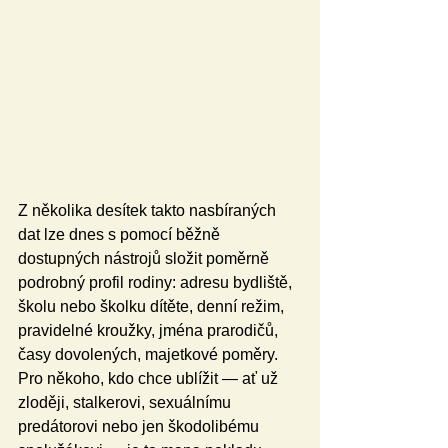
Z několika desítek takto nasbíraných 
dat lze dnes s pomocí běžně 
dostupných nástrojů složit poměrně 
podrobný profil rodiny: adresu bydliště, 
školu nebo školku dítěte, denní režim, 
pravidelné kroužky, jména prarodičů, 
časy dovolených, majetkové poměry. 
Pro někoho, kdo chce ublížit — ať už 
zloději, stalkerovi, sexuálnímu 
predátorovi nebo jen škodolibému 