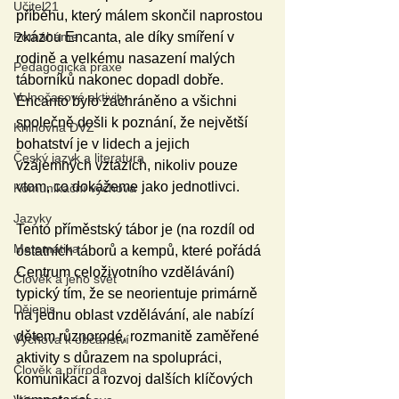
Učitel21
příběhu, který málem skončil naprostou 
Pomáháme
zkázou Encanta, ale díky smíření v 
rodině a velkému nasazení malých 
Pedagogická praxe
táborníků nakonec dopadl dobře. 
Volnočasové aktivity
Encanto bylo zachráněno a všichni 
společně došli k poznání, že největší 
Knihovna DVZ
bohatství je v lidech a jejich 
Český jazyk a literatura
vzájemných vztazích, nikoliv pouze 
vtom, co dokážeme jako jednotlivci.
Komunikační výchova
Jazyky
Tento příměstský tábor je (na rozdíl od 
Matematika
ostatních táborů a kempů, které pořádá 
Centrum celoživotního vzdělávání) 
Člověk a jeho svět
typický tím, že se neorientuje primárně 
Dějepis
na jednu oblast vzdělávání, ale nabízí 
dětem různorodé, rozmanitě zaměřené 
Výchova k občanství
aktivity s důrazem na spolupráci, 
Člověk a příroda
komunikaci a rozvoj dalších klíčových 