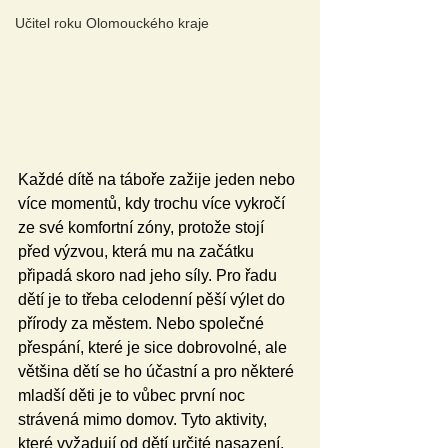
Učitel roku Olomouckého kraje
Každé dítě na táboře zažije jeden nebo 
více momentů, kdy trochu více vykročí 
ze své komfortní zóny, protože stojí 
před výzvou, která mu na začátku 
připadá skoro nad jeho síly. Pro řadu 
dětí je to třeba celodenní pěší výlet do 
přírody za městem. Nebo společné 
přespání, které je sice dobrovolné, ale 
většina dětí se ho účastní a pro některé 
mladší děti je to vůbec první noc 
strávená mimo domov. Tyto aktivity, 
které vyžadují od dětí určité nasazení, 