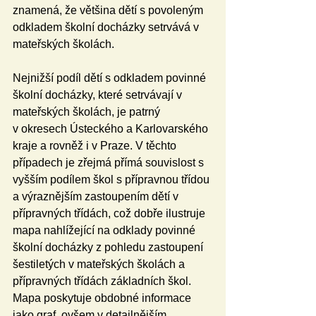
znamená, že většina dětí s povoleným 
odkladem školní docházky setrvává v 
mateřských školách.
Nejnižší podíl dětí s odkladem povinné 
školní docházky, které setrvávají v 
mateřských školách, je patrný 
v okresech Ústeckého a Karlovarského 
kraje a rovněž i v Praze. V těchto 
případech je zřejmá přímá souvislost s 
vyšším podílem škol s přípravnou třídou 
a výraznějším zastoupením dětí v 
přípravných třídách, což dobře ilustruje 
mapa nahlížející na odklady povinné 
školní docházky z pohledu zastoupení 
šestiletých v mateřských školách a 
přípravných třídách základních škol. 
Mapa poskytuje obdobné informace 
jako graf, ovšem v detailnějším 