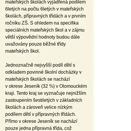
mateřských školách vyjádřená podílem 
6letých na počtu 6letých v mateřských 
školách, přípravných třídách a v prvním 
ročníku ZŠ. S ohledem na specifika 
speciálních mateřských škol a v zájmu 
větší výpovědní hodnoty budou dále 
uvažovány pouze běžné třídy 
mateřských škol.
Jednoznačně nejvyšší podíl dětí s 
odkladem povinné školní docházky v 
mateřských školách se nachází 
v okrese Jeseník (32 %) v Olomouckém 
kraji. Tento kraj se vyznačuje nejnižším 
zastoupením šestiletých v základních 
školách a zároveň velice nízkým 
podílem dětí v přípravných třídách. 
Přímo v okrese Jeseník se nachází 
pouze jedna přípravná třída, což 