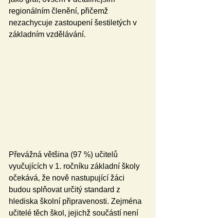
regionálním členění, přičemž 
nezachycuje zastoupení šestiletých v 
základním vzdělávání.
Převážná většina (97 %) učitelů 
vyučujících v 1. ročníku základní školy 
očekává, že nově nastupující žáci 
budou splňovat určitý standard z 
hlediska školní připravenosti. Zejména 
učitelé těch škol, jejichž součástí není 