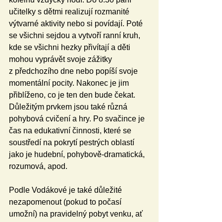
učitelky s dětmi realizují rozmanité 
výtvarné aktivity nebo si povídají. Poté 
se všichni sejdou a vytvoří ranní kruh, 
kde se všichni hezky přivítají a děti 
mohou vyprávět svoje zážitky 
z předchozího dne nebo popíší svoje 
momentální pocity. Nakonec je jim 
přiblíženo, co je ten den bude čekat. 
Důležitým prvkem jsou také různá 
pohybová cvičení a hry. Po svačince je 
čas na edukativní činnosti, které se 
soustředí na pokrytí pestrých oblastí 
jako je hudební, pohybově-dramatická, 
rozumová, apod. 
Podle Vodákové je také důležité 
nezapomenout (pokud to počasí 
umožní) na pravidelný pobyt venku, ať 