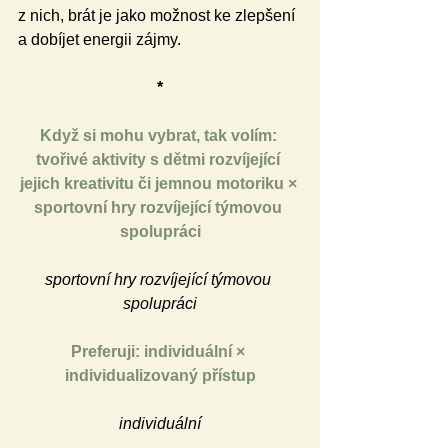
z nich, brát je jako možnost ke zlepšení 
a dobíjet energii zájmy.
*
Když si mohu vybrat, tak volím: 
tvořivé aktivity s dětmi rozvíjející 
jejich kreativitu či jemnou motoriku 
×
sportovní hry rozvíjející týmovou 
spolupráci
sportovní hry rozvíjející týmovou 
spolupráci
Preferuji: individuální 
×
individualizovaný přístup
individuální