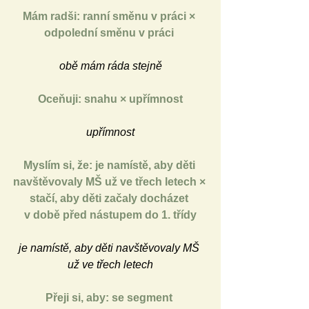
Mám radši: ranní směnu v práci 
×
odpolední směnu v práci 
obě mám ráda stejně
Oceňuji: snahu 
×
 upřímnost
upřímnost
Myslím si, že: je namístě, aby děti 
navštěvovaly MŠ už ve třech letech 
×
stačí, aby děti začaly docházet 
v době před nástupem do 1. třídy
je namístě, aby děti navštěvovaly MŠ 
už ve třech letech
Přeji si, aby: se segment 