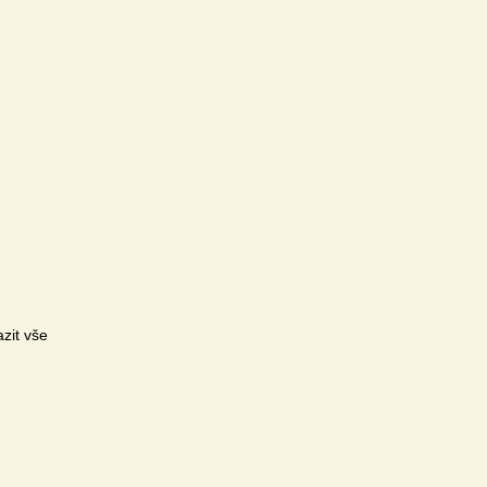
zit vše