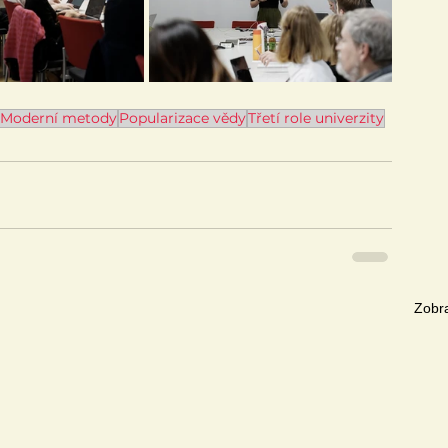
Moderní metody
Popularizace vědy
Třetí role univerzity
Zobra