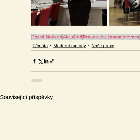
České školství
Aktuálně
Praxe a zkušenost
Inovace
Témata
Moderní metody
Naše praxe
Související příspěvky