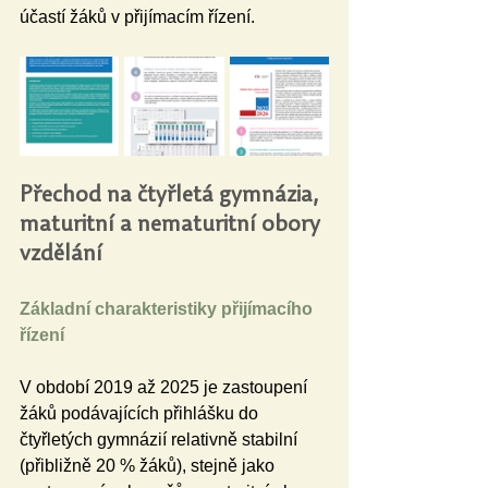
účastí žáků v přijímacím řízení.
Přechod na čtyřletá gymnázia, 
maturitní a nematuritní obory 
vzdělání
Základní charakteristiky přijímacího 
řízení
V období 2019 až 2025 je zastoupení 
žáků podávajících přihlášku do 
čtyřletých gymnázií relativně stabilní 
(přibližně 20 % žáků), stejně jako 