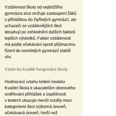
Vzdálenost školy od nejbližšího 
gymnázia sice snižuje zastoupení žáků 
s přihláškou do čtyřletých gymnázií, ale 
uchazeči ze vzdálenějších škol 
dosahují po zohlednění dalších faktorů 
lepších výsledků. Faktor vzdálenosti 
má podle očekávání oproti přijímacímu 
řízení do osmiletých gymnázií slabší 
vliv.
Vztah ke kvalitě fungování školy
Hodnocení vztahu kritérií modelu 
Kvalitní škola k ukazatelům oborového 
směřování přihlášek a úspěšnosti 
v testech ukazuje menší rozdíly mezi 
kategoriemi škol (výborná úroveň, 
očekávaná úroveň, horší než 