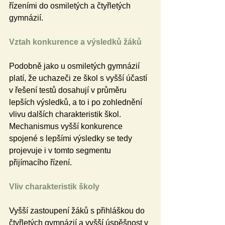
řízeními do osmiletých a čtyřletých 
gymnázií.
Vztah konkurence a výsledků žáků
Podobně jako u osmiletých gymnázií 
platí, že uchazeči ze škol s vyšší účastí 
v řešení testů dosahují v průměru 
lepších výsledků, a to i po zohlednění 
vlivu dalších charakteristik škol. 
Mechanismus vyšší konkurence 
spojené s lepšími výsledky se tedy 
projevuje i v tomto segmentu 
přijímacího řízení.
Vliv charakteristik školy
Vyšší zastoupení žáků s přihláškou do 
čtyřletých gymnázií a vyšší úspěšnost v 