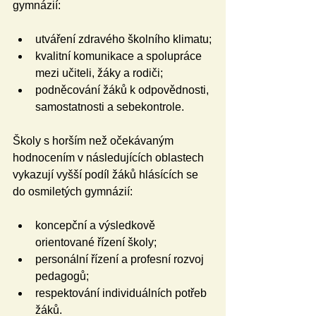
gymnázií:
utváření zdravého školního klimatu;
kvalitní komunikace a spolupráce 
mezi učiteli, žáky a rodiči;
podněcování žáků k odpovědnosti, 
samostatnosti a sebekontrole.
Školy s horším než očekávaným 
hodnocením v následujících oblastech 
vykazují vyšší podíl žáků hlásících se 
do osmiletých gymnázií:
koncepční a výsledkově 
orientované řízení školy;
personální řízení a profesní rozvoj 
pedagogů;
respektování individuálních potřeb 
žáků.