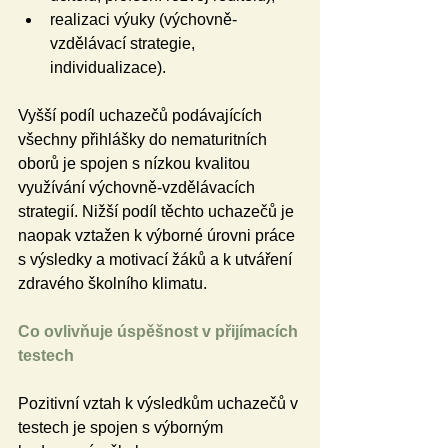
realizaci výuky (výchovně-
vzdělávací strategie, 
individualizace).
Vyšší podíl uchazečů podávajících 
všechny přihlášky do nematuritních 
oborů je spojen s nízkou kvalitou 
využívání výchovně-vzdělávacích 
strategií. Nižší podíl těchto uchazečů je 
naopak vztažen k výborné úrovni práce 
s výsledky a motivací žáků a k utváření 
zdravého školního klimatu.
Co ovlivňuje úspěšnost v přijímacích 
testech
Pozitivní vztah k výsledkům uchazečů v 
testech je spojen s výborným 