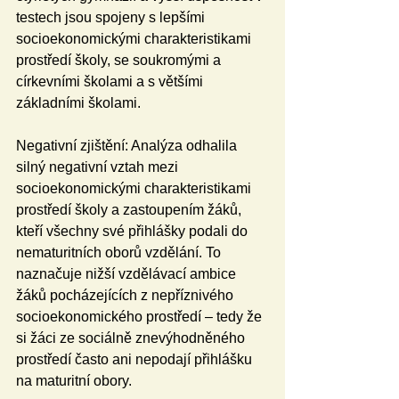
testech jsou spojeny s lepšími 
socioekonomickými charakteristikami 
prostředí školy, se soukromými a 
církevními školami a s většími 
základními školami.
Negativní zjištění: Analýza odhalila 
silný negativní vztah mezi 
socioekonomickými charakteristikami 
prostředí školy a zastoupením žáků, 
kteří všechny své přihlášky podali do 
nematuritních oborů vzdělání. To 
naznačuje nižší vzdělávací ambice 
žáků pocházejících z nepříznivého 
socioekonomického prostředí – tedy že 
si žáci ze sociálně znevýhodněného 
prostředí často ani nepodají přihlášku 
na maturitní obory.