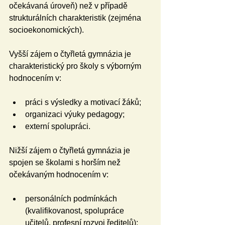
očekávaná úroveň) než v případě 
strukturálních charakteristik (zejména 
socioekonomických).
Vyšší zájem o čtyřletá gymnázia je 
charakteristický pro školy s výborným 
hodnocením v:
práci s výsledky a motivací žáků;
organizaci výuky pedagogy;
externí spolupráci.
Nižší zájem o čtyřletá gymnázia je 
spojen se školami s horším než 
očekávaným hodnocením v:
personálních podmínkách 
(kvalifikovanost, spolupráce 
učitelů, profesní rozvoj ředitelů);