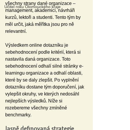
všechny strany dané organizace – 
Učitel roku Olomouckého kraje
management, akademici, návrháři 
kurzů, lektoři a studenti. Tento tým by 
měl určit, jaká měřítka jsou pro ně 
relevantní.
Výsledkem online dotazníku je 
sebehodnocení podle kritérií, která si 
nastavila daná organizace. Toto 
sebehodnocení odhalí silné stránky e-
learningu organizace a odhalí oblasti, 
které by se daly zlepšit. Po vyplnění 
dotazníku dostane tým doporučení, jak 
vylepšit okruhy, ve kterých nedosáhl 
nejlepších výsledků. Níže si 
rozebereme všechny zmíněné 
benchmarky.
Jasně definovaná strategie