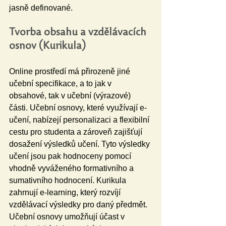
jasně definované.
Tvorba obsahu a vzdělávacích 
osnov (Kurikula)
Online prostředí má přirozeně jiné 
učební specifikace, a to jak v 
obsahové, tak v učební (výrazové) 
části. Učební osnovy, které využívají e-
učení, nabízejí personalizaci a flexibilní 
cestu pro studenta a zároveň zajišťují 
dosažení výsledků učení. Tyto výsledky 
učení jsou pak hodnoceny pomocí 
vhodně vyváženého formativního a 
sumativního hodnocení. Kurikula 
zahrnují e-learning, který rozvíjí 
vzdělávací výsledky pro daný předmět. 
Učební osnovy umožňují účast v 