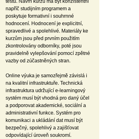
testů. Návrh kurzů má být konzistentní 
napříč studijním programem a 
poskytuje formativní i souhrnné 
hodnocení. Hodnocení je explicitní, 
spravedlivé a spolehlivé. Materiály ke 
kurzům jsou před prvním použitím 
zkontrolovány odborníky, poté jsou 
pravidelně vylepšování pomocí zpětné 
vazby od zúčastněných stran.
Online výuka je samozřejmě závislá i 
na kvalitní infrastruktuře. Technická 
infrastruktura udržující e-learningový 
systém musí být vhodná pro daný účel 
a podporovat akademické, sociální a 
administrativní funkce. Systém pro 
komunikaci a ukládání dat musí být 
bezpečný, spolehlivý a zajišťovat 
odpovídající úroveň soukromí. 