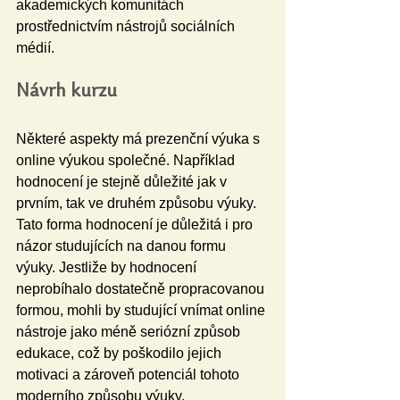
akademických komunitách 
prostřednictvím nástrojů sociálních 
médií.
Návrh kurzu
Některé aspekty má prezenční výuka s 
online výukou společné. Například 
hodnocení je stejně důležité jak v 
prvním, tak ve druhém způsobu výuky. 
Tato forma hodnocení je důležitá i pro 
názor studujících na danou formu 
výuky. Jestliže by hodnocení 
neprobíhalo dostatečně propracovanou 
formou, mohli by studující vnímat online 
nástroje jako méně seriózní způsob 
edukace, což by poškodilo jejich 
motivaci a zároveň potenciál tohoto 
moderního způsobu výuky.