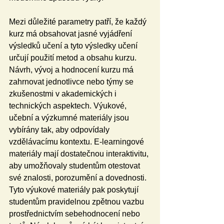
Mezi důležité parametry patří, že každý 
kurz má obsahovat jasné vyjádření 
výsledků učení a tyto výsledky učení 
určují použití metod a obsahu kurzu. 
Návrh, vývoj a hodnocení kurzu má 
zahrnovat jednotlivce nebo týmy se 
zkušenostmi v akademických i 
technických aspektech. Výukové, 
učební a výzkumné materiály jsou 
vybírány tak, aby odpovídaly 
vzdělávacímu kontextu. E-learningové 
materiály mají dostatečnou interaktivitu, 
aby umožňovaly studentům otestovat 
své znalosti, porozumění a dovednosti. 
Tyto výukové materiály pak poskytují 
studentům pravidelnou zpětnou vazbu 
prostřednictvím sebehodnocení nebo 