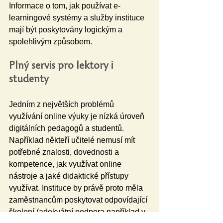
Informace o tom, jak používat e-
learningové systémy a služby instituce 
mají být poskytovány logickým a 
spolehlivým způsobem.
Plný servis pro lektory i 
studenty
Jedním z největších problémů 
využívání online výuky je nízká úroveň 
digitálních pedagogů a studentů. 
Například někteří učitelé nemusí mít 
potřebné znalosti, dovednosti a 
kompetence, jak využívat online 
nástroje a jaké didaktické přístupy 
využívat. Instituce by právě proto měla 
zaměstnancům poskytovat odpovídající 
školení (adekvátní podpora například v 