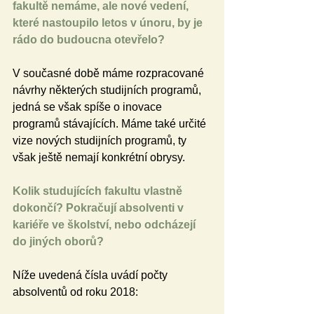
fakultě nemáme, ale nové vedení, 
které nastoupilo letos v únoru, by je 
rádo do budoucna otevřelo?
V současné době máme rozpracované 
návrhy některých studijních programů, 
jedná se však spíše o inovace 
programů stávajících. Máme také určité 
vize nových studijních programů, ty 
však ještě nemají konkrétní obrysy.  
Kolik studujících fakultu vlastně 
dokončí? Pokračují absolventi v 
kariéře ve školství, nebo odcházejí 
do jiných oborů?
Níže uvedená čísla uvádí počty 
absolventů od roku 2018: 