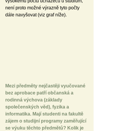
vysokému počtu uchazečů u studium, 
není proto možné výrazně tyto počty 
dále navyšovat (viz graf níže).
Mezi předměty nejčastěji vyučované 
bez aprobace patří občanská a 
rodinná výchova (základy 
společenských věd), fyzika a 
informatika. Mají studenti na fakultě 
zájem o studijní programy zaměřující 
se výuku těchto předmětů? Kolik je 