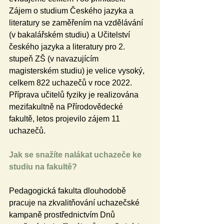
Zájem o studium Českého jazyka a 
literatury se zaměřením na vzdělávání 
(v bakalářském studiu) a Učitelství 
českého jazyka a literatury pro 2. 
stupeň ZŠ (v navazujícím 
magisterském studiu) je velice vysoký, 
celkem 822 uchazečů v roce 2022. 
Příprava učitelů fyziky je realizována 
mezifakultně na Přírodovědecké 
fakultě, letos projevilo zájem 11 
uchazečů. 
Jak se snažíte nalákat uchazeče ke 
studiu na fakultě?
Pedagogická fakulta dlouhodobě 
pracuje na zkvalitňování uchazečské 
kampaně prostřednictvím Dnů 