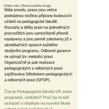
Učitel roku Olomouckého kraje
Máte pravdu, praxe jsou velice 
podstatnou složkou přípravy budoucích 
učitelů na pedagogické fakultě. 
Rozsahy a délky praxí na jednotlivých 
pracovištích jsou samozřejmě přesně 
nastaveny a jsou pevně zakotveny již v 
akreditačních spisech každého 
studijního programu. Odborné garance 
se ujímají tzv. metodici praxí. 
Organizačně je pak realizace 
pedagogických a odborných praxí 
zajišťována Střediskem pedagogických 
a odborných praxí (SPOP).
Čím je Pedagogická fakulta UP, stran 
programů, unikátní? Proč by si měl 
uchazeč o studium na vysoké škole 