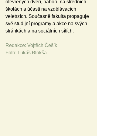
otevřených dveří, náborů na středních 
školách a účastí na vzdělávacích 
veletrzích. Současně fakulta propaguje 
své studijní programy a akce na svých 
stránkách a na sociálních sítích.
Redakce: Vojtěch Češík
Foto: Lukáš Blokša