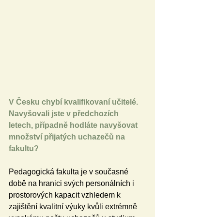
V Česku chybí kvalifikovaní učitelé. 
Navyšovali jste v předchozích 
letech, případně hodláte navyšovat 
množství přijatých uchazečů na 
fakultu?
Pedagogická fakulta je v současné 
době na hranici svých personálních i 
prostorových kapacit vzhledem k 
zajištění kvalitní výuky kvůli extrémně 