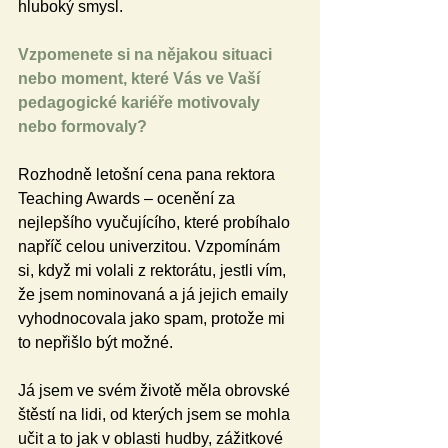
hluboký smysl.
Vzpomenete si na nějakou situaci 
nebo moment, které Vás ve Vaší 
pedagogické kariéře motivovaly 
nebo formovaly?
Rozhodně letošní cena pana rektora 
Teaching Awards – ocenění za 
nejlepšího vyučujícího, které probíhalo 
napříč celou univerzitou. Vzpomínám 
si, když mi volali z rektorátu, jestli vím, 
že jsem nominovaná a já jejich emaily 
vyhodnocovala jako spam, protože mi 
to nepřišlo být možné.
Já jsem ve svém životě měla obrovské 
štěstí na lidi, od kterých jsem se mohla 
učit a to jak v oblasti hudby, zážitkové 