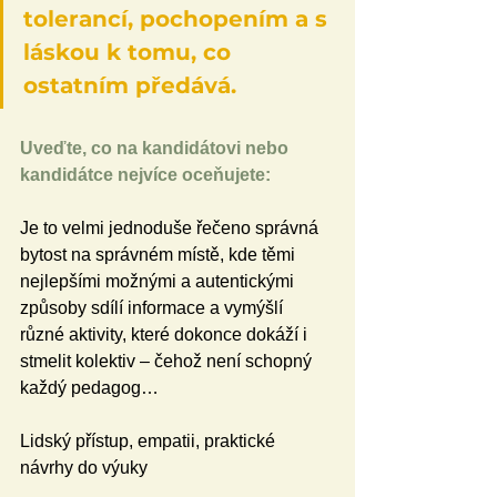
tolerancí, pochopením a s 
láskou k tomu, co 
ostatním předává.
Uveďte, co na kandidátovi nebo 
kandidátce nejvíce oceňujete:
Je to velmi jednoduše řečeno správná 
bytost na správném místě, kde těmi 
nejlepšími možnými a autentickými 
způsoby sdílí informace a vymýšlí 
různé aktivity, které dokonce dokáží i 
stmelit kolektiv – čehož není schopný 
každý pedagog…
Lidský přístup, empatii, praktické 
návrhy do výuky