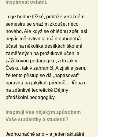
inspirovat ostatní.
To je hodně těžké, protože v každém 
semestru se snažím zkoušet něco 
nového. Ale když se ohlédnu zpět, asi 
nejvíc mě ovlivnila má dlouhodobá 
účast na několika desítkách školení 
zaměřených na prožitkové učení a 
zážitkovou pedagogiku, a to jak v 
Česku, tak v zahraničí. A zjistila jsem, 
že tento přístup se dá „napasovat“ 
opravdu na jakýkoli předmět – třeba i 
na zdánlivě teoretické Dějiny 
předškolní pedagogiky.
Inspirují Vás nějakým způsobem 
Vaše studentky a studenti?
Jednoznačně ano – a jeden aktuální 