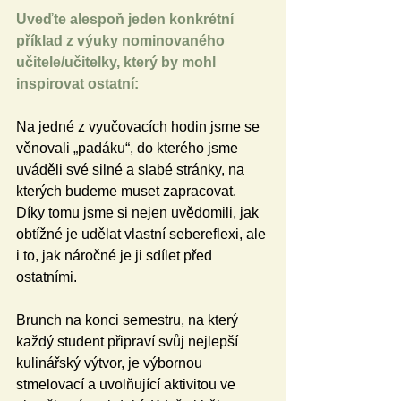
Uveďte alespoň jeden konkrétní 
příklad z výuky nominovaného 
učitele/učitelky, který by mohl 
inspirovat ostatní:
Na jedné z vyučovacích hodin jsme se 
věnovali „padáku“, do kterého jsme 
uváděli své silné a slabé stránky, na 
kterých budeme muset zapracovat. 
Díky tomu jsme si nejen uvědomili, jak 
obtížné je udělat vlastní sebereflexi, ale 
i to, jak náročné je ji sdílet před 
ostatními.
Brunch na konci semestru, na který 
každý student připraví svůj nejlepší 
kulinářský výtvor, je výbornou 
stmelovací a uvolňující aktivitou ve 