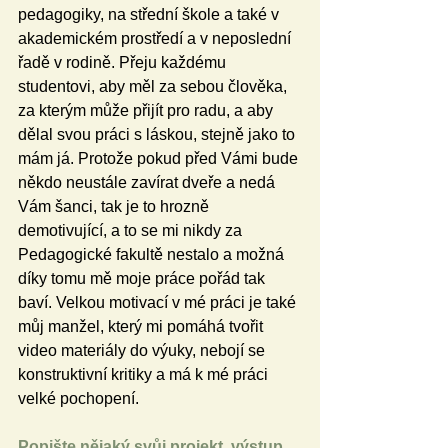
pedagogiky, na střední škole a také v 
akademickém prostředí a v neposlední 
řadě v rodině. Přeju každému 
studentovi, aby měl za sebou člověka, 
za kterým může přijít pro radu, a aby 
dělal svou práci s láskou, stejně jako to 
mám já. Protože pokud před Vámi bude 
někdo neustále zavírat dveře a nedá 
Vám šanci, tak je to hrozně 
demotivující, a to se mi nikdy za 
Pedagogické fakultě nestalo a možná 
díky tomu mě moje práce pořád tak 
baví. Velkou motivací v mé práci je také 
můj manžel, který mi pomáhá tvořit 
video materiály do výuky, nebojí se 
konstruktivní kritiky a má k mé práci 
velké pochopení.
Popište nějaký svůj projekt, výstup 