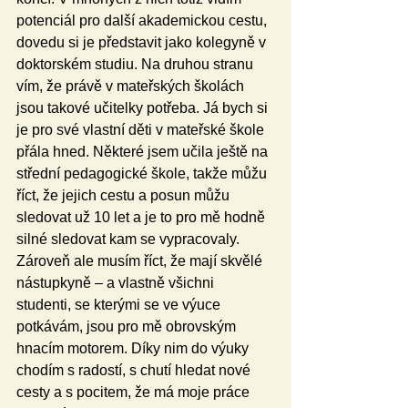
potenciál pro další akademickou cestu, 
dovedu si je představit jako kolegyně v 
doktorském studiu. Na druhou stranu 
vím, že právě v mateřských školách 
jsou takové učitelky potřeba. Já bych si 
je pro své vlastní děti v mateřské škole 
přála hned. Některé jsem učila ještě na 
střední pedagogické škole, takže můžu 
říct, že jejich cestu a posun můžu 
sledovat už 10 let a je to pro mě hodně 
silné sledovat kam se vypracovaly. 
Zároveň ale musím říct, že mají skvělé 
nástupkyně – a vlastně všichni 
studenti, se kterými se ve výuce 
potkávám, jsou pro mě obrovským 
hnacím motorem. Díky nim do výuky 
chodím s radostí, s chutí hledat nové 
cesty a s pocitem, že má moje práce 