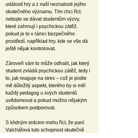
událostí hry a z naší neznalosti jejího 
skutečného významu. Tím chci říct: 
nebojte se dávat studentům výzvy, 
které zahrnují i psychickou zátěž, 
pokud je to v rámci bezpečného 
prostředí, například hry, kde se vše dá 
ještě nějak kontrolovat.
Zároveň vám to může odhalit, jak který 
student zvládá psychickou zátěž, tedy i 
to, jak reaguje na stres – což je podle 
mě důležitý aspekt, kterého by si měl 
každý pedagog u svých studentů 
uvědomovat a pokud možno nějakým 
způsobem podporovat.
S klidným srdcem mohu říct, že paní 
Valchářová tuto schopnost skutečně 
naplňuje.