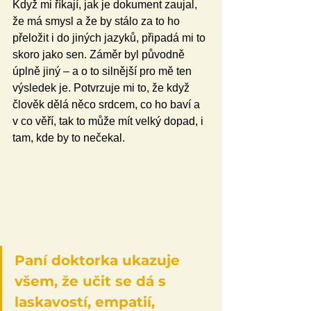
Když mi říkají, jak je dokument zaujal, 
že má smysl a že by stálo za to ho 
přeložit i do jiných jazyků, připadá mi to 
skoro jako sen. Záměr byl původně 
úplně jiný – a o to silnější pro mě ten 
výsledek je. Potvrzuje mi to, že když 
člověk dělá něco srdcem, co ho baví a 
v co věří, tak to může mít velký dopad, i 
tam, kde by to nečekal.
Paní doktorka ukazuje 
všem, že učit se dá s 
laskavostí, empatií, 