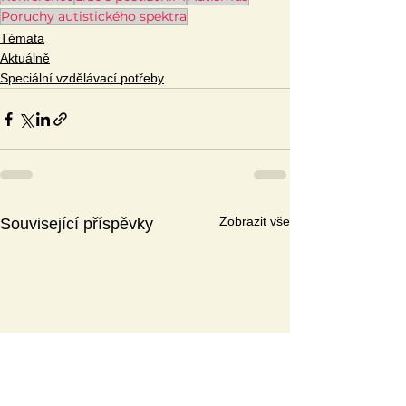
Poruchy autistického spektra
Témata
Aktuálně
Speciální vzdělávací potřeby
Zobrazit vše
Související příspěvky