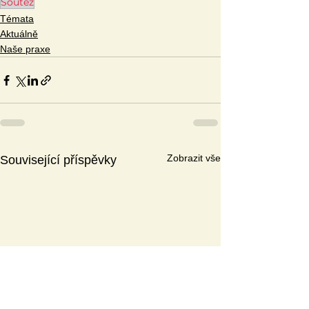
Soutěž
Témata
Aktuálně
Naše praxe
Zobrazit vše
Související příspěvky