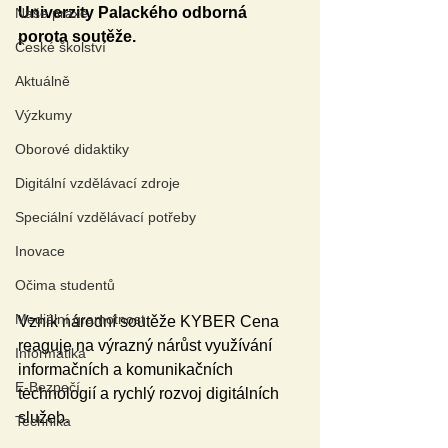
Univerzity Palackého odborná 
Naše praxe
porota soutěže.
České školství
Aktuálně
Výzkumy
Oborové didaktiky
Digitální vzdělávací zdroje
Speciální vzdělávací potřeby
Inovace
Očima studentů
Mediální gramotnost
Vznik národní soutěže KYBER Cena 
reaguje na výrazný nárůst využívání 
Informatika
informačních a komunikačních 
E-Bezpečí
technologií a rychlý rozvoj digitálních 
služeb.
Technika