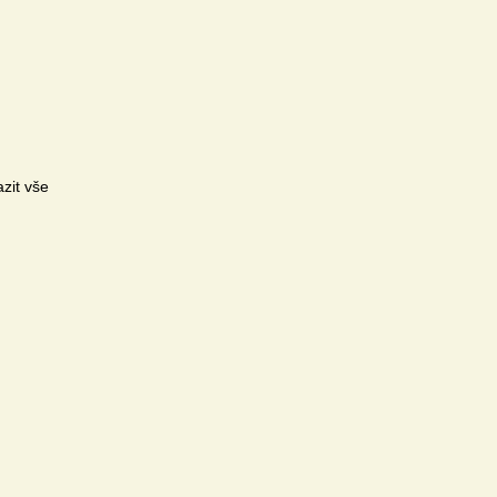
zit vše