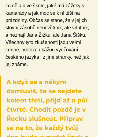
co dělalo ve škole, jaké má zážitky s 
kamarády a jak moc se k ní těší na 
prázdniny. Občas se stane, že v jejich 
slovní zásobě není větrník, ale vrtulník, 
a neznají Jana Žižku, ale Jana Šišku. 
Všechny tyto zkušenosti jsou velmi 
cenné, protože ukážou vyučování 
českého jazyka i z jiné stránky, než jak 
jej známe. 
A když se s někým 
domluvíš, že se sejdete 
kolem třetí, přijď až o půl 
čtvrté. Chodit pozdě je v 
Řecku slušnost. Připrav 
se na to, že každý tvůj 