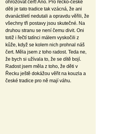
ohrožovat čert! Ano. Pro řecko-české 
děti je tato tradice tak vzácná, že ani 
dvanáctiletí nedutali a opravdu věřili, že 
všechny tři postavy jsou skutečné. Na 
druhou stranu se není čemu divit. Oni 
totiž i řečtí tatínci málem vyskočili z 
kůže, když se kolem nich prohnal náš 
čert. Měla jsem z toho radost. Teda ne, 
že bych si užívala to, že se dítě bojí. 
Radost jsem měla z toho, že děti v 
Řecku ještě dokážou věřit na kouzla a 
české tradice pro ně mají váhu. 