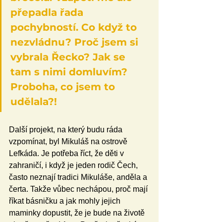
přepadla řada 
pochybností. Co když to 
nezvládnu? Proč jsem si 
vybrala Řecko? Jak se 
tam s nimi domluvím? 
Proboha, co jsem to 
udělala?!
Další projekt, na který budu ráda 
vzpomínat, byl Mikuláš na ostrově 
Lefkáda. Je potřeba říct, že děti v 
zahraničí, i když je jeden rodič Čech, 
často neznají tradici Mikuláše, anděla a 
čerta. Takže vůbec nechápou, proč mají 
říkat básničku a jak mohly jejich 
maminky dopustit, že je bude na životě 