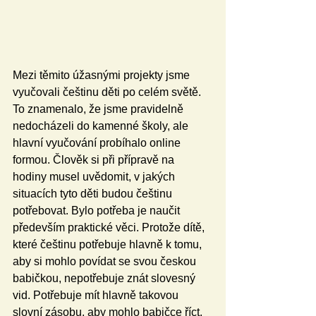
Mezi těmito úžasnými projekty jsme 
vyučovali češtinu děti po celém světě. 
To znamenalo, že jsme pravidelně 
nedocházeli do kamenné školy, ale 
hlavní vyučování probíhalo online 
formou. Člověk si při přípravě na 
hodiny musel uvědomit, v jakých 
situacích tyto děti budou češtinu 
potřebovat. Bylo potřeba je naučit 
především praktické věci. Protože dítě, 
které češtinu potřebuje hlavně k tomu, 
aby si mohlo povídat se svou českou 
babičkou, nepotřebuje znát slovesný 
vid. Potřebuje mít hlavně takovou 
slovní zásobu, aby mohlo babičce říct, 