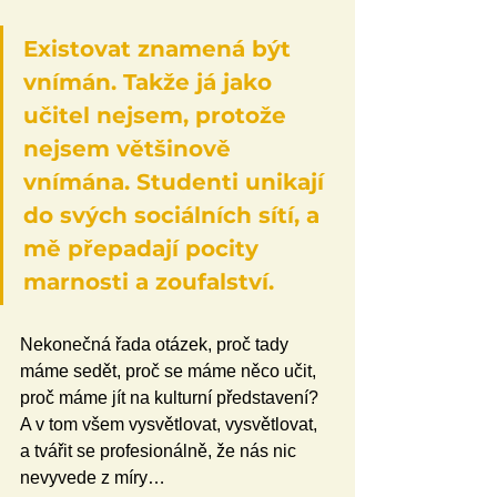
Existovat znamená být 
vnímán. Takže já jako 
učitel nejsem, protože 
nejsem většinově 
vnímána. Studenti unikají 
do svých sociálních sítí, a 
mě přepadají pocity 
marnosti a zoufalství.
Nekonečná řada otázek, proč tady 
máme sedět, proč se máme něco učit, 
proč máme jít na kulturní představení? 
A v tom všem vysvětlovat, vysvětlovat, 
a tvářit se profesionálně, že nás nic 
nevyvede z míry…