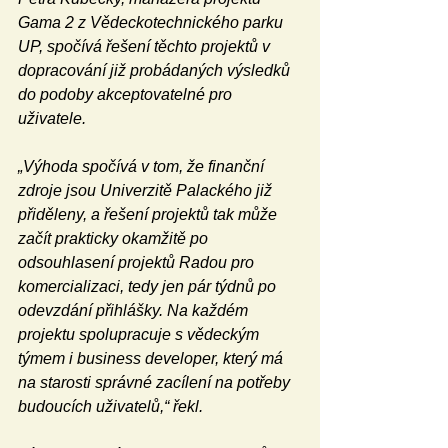
Gama 2 z Vědeckotechnického parku 
UP, spočívá řešení těchto projektů v 
dopracování již probádaných výsledků 
do podoby akceptovatelné pro 
uživatele.
„Výhoda spočívá v tom, že finanční 
zdroje jsou Univerzitě Palackého již 
přiděleny, a řešení projektů tak může 
začít prakticky okamžitě po 
odsouhlasení projektů Radou pro 
komercializaci, tedy jen pár týdnů po 
odevzdání přihlášky. Na každém 
projektu spolupracuje s vědeckým 
týmem i business developer, který má 
na starosti správné zacílení na potřeby 
budoucích uživatelů,“ řekl.