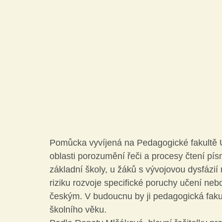
Pomůcka vyvíjená na Pedagogické fakultě 
oblasti porozumění řeči a procesy čtení pís
základní školy, u žáků s vývojovou dysfázi
riziku rozvoje specifické poruchy učení ne
českým. V budoucnu by ji pedagogická fakul
školního věku.