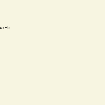
zit vše