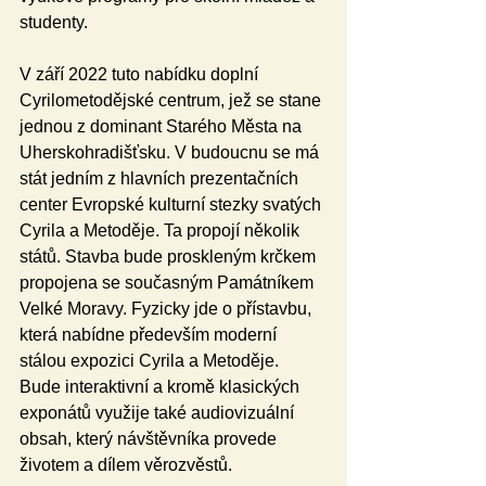
studenty.
V září 2022 tuto nabídku doplní 
Cyrilometodějské centrum, jež se stane 
jednou z dominant Starého Města na 
Uherskohradišťsku. V budoucnu se má 
stát jedním z hlavních prezentačních 
center Evropské kulturní stezky svatých 
Cyrila a Metoděje. Ta propojí několik 
států. Stavba bude proskleným krčkem 
propojena se současným Památníkem 
Velké Moravy. Fyzicky jde o přístavbu, 
která nabídne především moderní 
stálou expozici Cyrila a Metoděje. 
Bude interaktivní a kromě klasických 
exponátů využije také audiovizuální 
obsah, který návštěvníka provede 
životem a dílem věrozvěstů. 