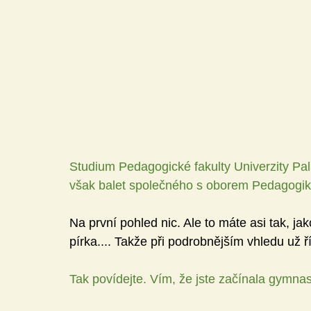
Studium Pedagogické fakulty Univerzity Pal
však balet společného s oborem Pedagogika 
Na první pohled nic. Ale to máte asi tak, j
pírka.... Takže při podrobnějším vhledu už 
Tak povídejte. Vím, že jste začínala gymnas