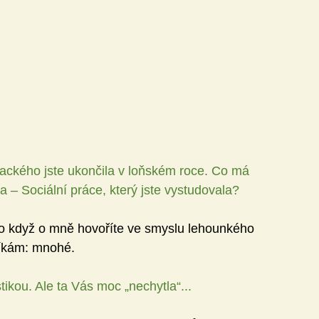
ackého jste ukončila v loňském roce. Co má 
– Sociální práce, který jste vystudovala?
ako když o mně hovoříte ve smyslu lehounkého 
říkám: mnohé.
tikou. Ale ta Vás moc „nechytla“...