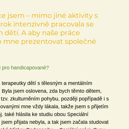
e jsem – mimo jiné aktivity s 
ok intenzivně pracovala se 
 dětí. A aby naše práce 
o mne prezentovat společné 
ci pro handicapované?
 terapeutky dětí s tělesným a mentálním 
 Byla jsem oslovena, zda bych těmto dětem, 
 tzv. zkulturněním pohybu, později popřípadě i s 
vanými mne vždy lákala, takže jsem s přijetím 
. také hlásila ke studiu obou Speciální 
jsem přijata nebyla, a tak jsem začala studovat 