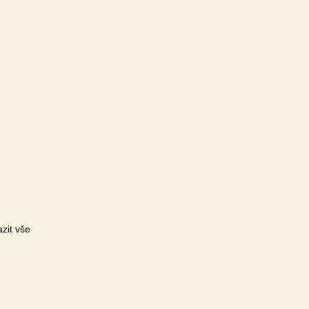
zit vše