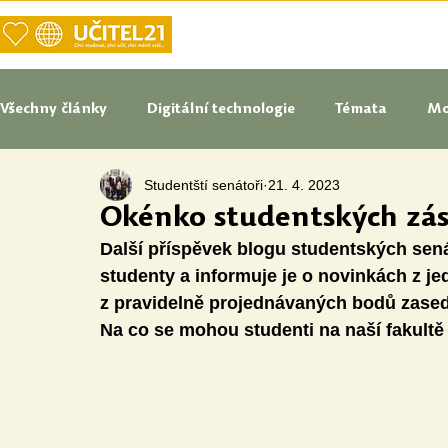
DOMŮ
NAŠE VIZE UČITELSTVÍ
Všechny články
Digitální technologie
Témata
Mo
Studentští senátoři
21. 4. 2023
Tipy do pedagogické praxe
Studenti blogují
In
Okénko studentských zás
Další příspěvek blogu studentských sená
Senátoři blogují
Naše praxe
České školství
studenty a informuje je o novinkách z 
z pravidelně projednávaných bodů zasedán
Na co se mohou studenti na naší fakultě 
Oborové didaktiky
Digitální vzdělávací zdroje
Speciální vzdělávací potřeby
Inovace
Očima st