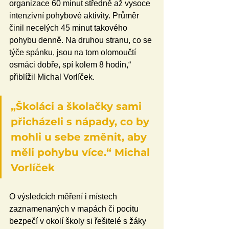
organizace 60 minut středně až vysoce 
intenzivní pohybové aktivity. Průměr 
činil necelých 45 minut takového 
pohybu denně. Na druhou stranu, co se 
týče spánku, jsou na tom olomoučtí 
osmáci dobře, spí kolem 8 hodin,“ 
přiblížil Michal Vorlíček.
„Školáci a školačky sami 
přicházeli s nápady, co by 
mohli u sebe změnit, aby 
měli pohybu více.“ Michal 
Vorlíček
O výsledcích měření i místech 
zaznamenaných v mapách či pocitu 
bezpečí v okolí školy si řešitelé s žáky 