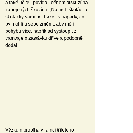
a také učiteli povídali během diskuzí na 
zapojených školách. „Na nich školáci a 
školačky sami přicházeli s nápady, co 
by mohli u sebe změnit, aby měli 
pohybu více, například vystoupit z 
tramvaje o zastávku dříve a podobně,“ 
dodal.
Výzkum probíhá v rámci tříletého 