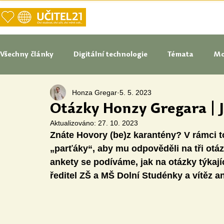
DOMŮ
NAŠE VIZE UČITELSTVÍ
Všechny články
Digitální technologie
Témata
Mo
Honza Gregar
5. 5. 2023
Tipy do pedagogické praxe
Studenti blogují
In
Otázky Honzy Gregara | 
Aktualizováno:
27. 10. 2023
Znáte Hovory (be)z karantény? V rámci 
Senátoři blogují
Naše praxe
České školství
„parťáky“, aby mu odpověděli na tři otázk
ankety se podíváme, jak na otázky týkají
ředitel ZŠ a MŠ Dolní Studénky a vítěz an
Oborové didaktiky
Digitální vzdělávací zdroje
Speciální vzdělávací potřeby
Inovace
Očima st