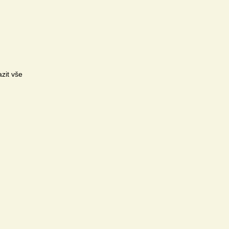
zit vše