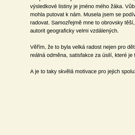
výsledkové listiny je jméno mého žáka. Vůb
mohla putovat k nám. Musela jsem se podíva
radovat. Samozřejmě mne to obrovsky těší, 
autorit geograficky velmi vzdálených.
Věřím, že to byla velká radost nejen pro děti,
reálná odměna, satisfakce za úsilí, které je 
A je to taky skvělá motivace pro jejich spol