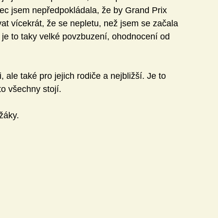
ec jsem nepředpokládala, že by Grand Prix 
t vícekrát, že se nepletu, než jsem se začala 
je to taky velké povzbuzení, ohodnocení od 
 ale také pro jejich rodiče a nejbližší. Je to 
to všechny stojí. 
užáky.