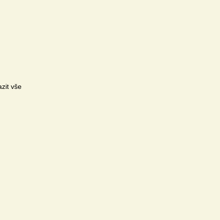
zit vše