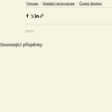
Témata
Digitální technologie
České školství
Související příspěvky