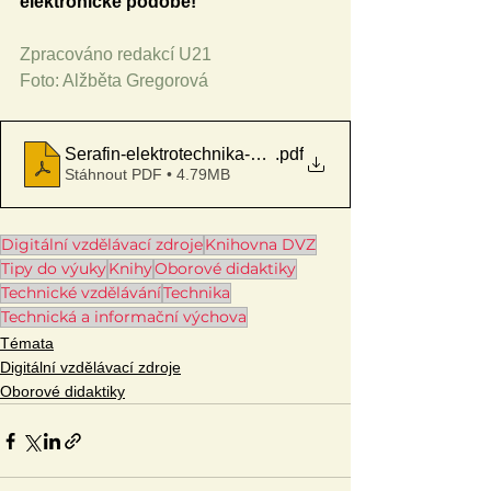
elektronické podobě!
Zpracováno redakcí U21
Foto: Alžběta Gregorová
Serafin-elektrotechnika-WEB
.pdf
Stáhnout PDF • 4.79MB
Digitální vzdělávací zdroje
Knihovna DVZ
Tipy do výuky
Knihy
Oborové didaktiky
Technické vzdělávání
Technika
Technická a informační výchova
Témata
Digitální vzdělávací zdroje
Oborové didaktiky