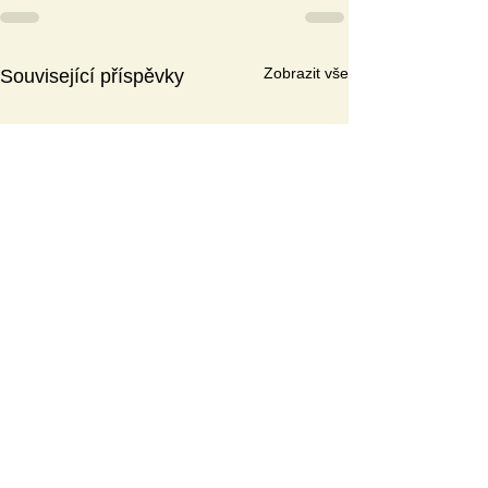
Zobrazit vše
Související příspěvky