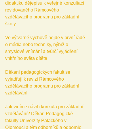
didaktiku dějepisu k veřejné konzultaci 
revidovaného Rámcového 
vzdělávacího programu pro základní 
školy
Ve výtvarné výchově nejde v první řadě 
o média nebo techniky, nýbrž o 
smyslové vnímání a tvůrčí vyjádření 
vnitřního světa dítěte
Děkani pedagogických fakult se 
vyjadřují k revizi Rámcového 
vzdělávacího programu pro základní 
vzdělávání
Jak vidíme návrh kurikula pro základní 
vzdělávání? Děkan Pedagogické 
fakulty Univerzity Palackého v 
Olomouci a tým odborníků a odbornic 