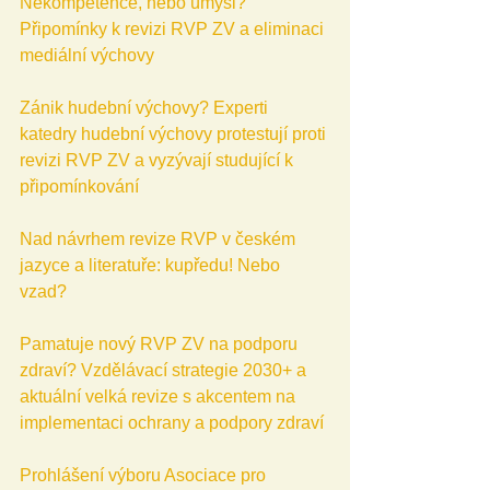
Nekompetence, nebo úmysl? 
Připomínky k revizi RVP ZV a eliminaci 
mediální výchovy
Zánik hudební výchovy? Experti 
katedry hudební výchovy protestují proti 
revizi RVP ZV a vyzývají studující k 
připomínkování
Nad návrhem revize RVP v českém 
jazyce a literatuře: kupředu! Nebo 
vzad?
Pamatuje nový RVP ZV na podporu 
zdraví? Vzdělávací strategie 2030+ a 
aktuální velká revize s akcentem na 
implementaci ochrany a podpory zdraví
Prohlášení výboru Asociace pro 