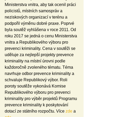
Ministerstva vnitra, aby tak ocenil práci 
policistů, místních samospráv a 
neziskových organizací v terénu a 
podpořil výměnu dobré praxe. Poprvé 
byla soutěž vyhlášena v roce 2011. Od 
roku 2017 se jedná o cenu Ministerstva 
vnitra a Republikového výboru pro 
prevenci kriminality. Cena v soutěži se 
uděluje za nejlepší projekty prevence 
kriminality na místní úrovni podle 
každoročně zvoleného tématu. Téma 
navrhuje odbor prevence kriminality a 
schvaluje Republikový výbor. Roli 
poroty soutěže vykonává Komise 
Republikového výboru pro prevenci 
kriminality pro výběr projektů Programu 
prevence kriminality k poskytování 
dotací ze státního rozpočtu. Více 
zde
 a 