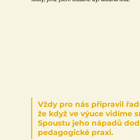
Vždy pro nás připravil řad
že když ve výuce vidíme s
Spoustu jeho nápadů dod
pedagogické praxi.