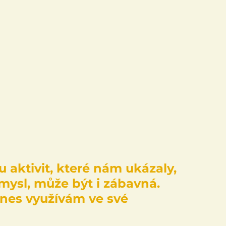
u aktivit, které nám ukázaly, 
mysl, může být i zábavná. 
nes využívám ve své 