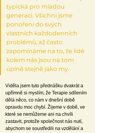
typická pro mladou 
generaci. Všichni jsme 
ponoření do svých 
vlastních každodenních 
problémů, až často 
zapomínáme na to, že lidé 
kolem nás jsou na tom 
úplně stejně jako my.
Viděla jsem tuto přednášku dvakrát a 
upřímně si myslím, že Terapie sdílením 
dělá něco, co nám v dnešní době 
opravdu moc chybí. Žijeme v době, ve 
které se nemůžeme ani na chvíli 
zastavit, protože společnost nás nutí, 
abychom se soustředili na vzdělání a 