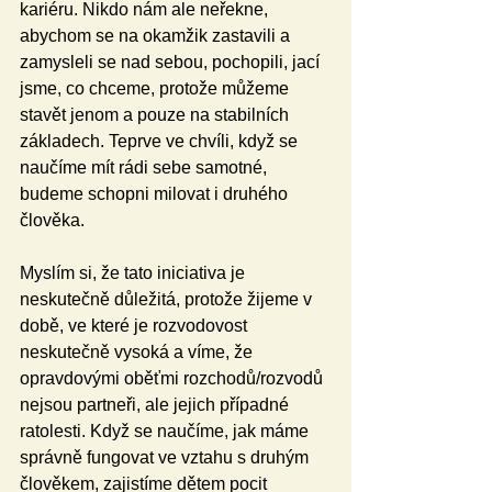
kariéru. Nikdo nám ale neřekne, 
abychom se na okamžik zastavili a 
zamysleli se nad sebou, pochopili, jací 
jsme, co chceme, protože můžeme 
stavět jenom a pouze na stabilních 
základech. Teprve ve chvíli, když se 
naučíme mít rádi sebe samotné, 
budeme schopni milovat i druhého 
člověka.
Myslím si, že tato iniciativa je 
neskutečně důležitá, protože žijeme v 
době, ve které je rozvodovost 
neskutečně vysoká a víme, že 
opravdovými oběťmi rozchodů/rozvodů 
nejsou partneři, ale jejich případné 
ratolesti. Když se naučíme, jak máme 
správně fungovat ve vztahu s druhým 
člověkem, zajistíme dětem pocit 