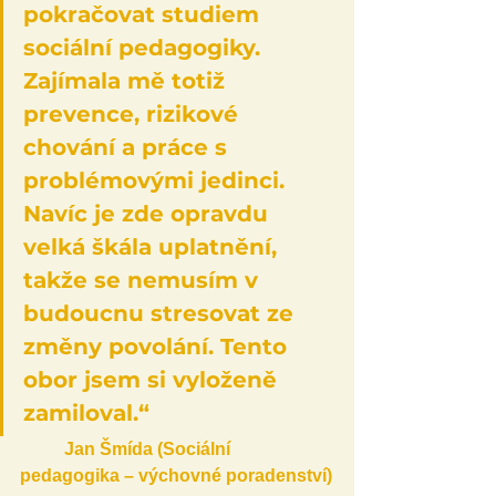
pokračovat studiem 
sociální pedagogiky. 
Zajímala mě totiž 
prevence, rizikové 
chování a práce s 
problémovými jedinci. 
Navíc je zde opravdu 
velká škála uplatnění, 
takže se nemusím v 
budoucnu stresovat ze 
změny povolání. Tento 
obor jsem si vyloženě 
zamiloval.“ 
Jan Šmída (Sociální 
pedagogika – výchovné poradenství)