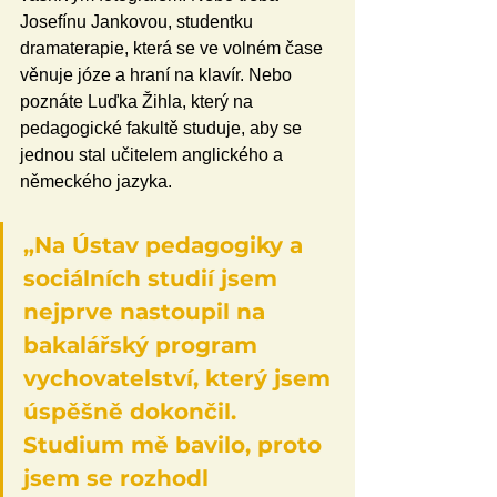
Josefínu Jankovou, studentku 
dramaterapie, která se ve volném čase 
věnuje józe a hraní na klavír. Nebo 
poznáte Luďka Žihla, který na 
pedagogické fakultě studuje, aby se 
jednou stal učitelem anglického a 
německého jazyka.
„Na Ústav pedagogiky a 
sociálních studií jsem 
nejprve nastoupil na 
bakalářský program 
vychovatelství, který jsem 
úspěšně dokončil. 
Studium mě bavilo, proto 
jsem se rozhodl 