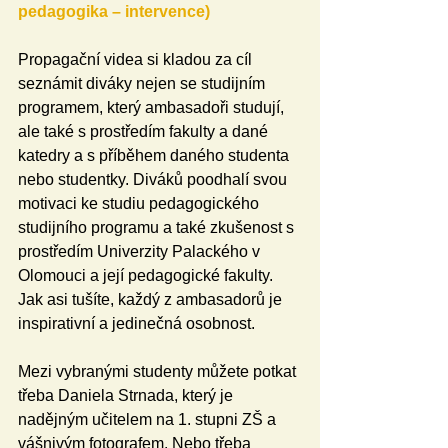
pedagogika – intervence)
Propagační videa si kladou za cíl 
seznámit diváky nejen se studijním 
programem, který ambasadoři studují, 
ale také s prostředím fakulty a dané 
katedry a s příběhem daného studenta 
nebo studentky. Diváků poodhalí svou 
motivaci ke studiu pedagogického 
studijního programu a také zkušenost s 
prostředím Univerzity Palackého v 
Olomouci a její pedagogické fakulty. 
Jak asi tušíte, každý z ambasadorů je 
inspirativní a jedinečná osobnost. 
Mezi vybranými studenty můžete potkat 
třeba Daniela Strnada, který je 
nadějným učitelem na 1. stupni ZŠ a 
vášnivým fotografem. Nebo třeba 