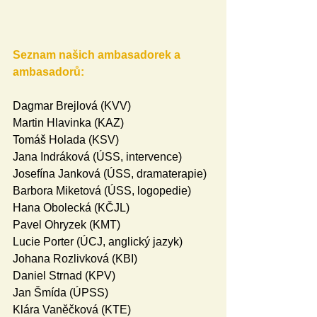
Seznam našich ambasadorek a 
ambasadorů:
Dagmar Brejlová (KVV)
Martin Hlavinka (KAZ)
Tomáš Holada (KSV)
Jana Indráková (ÚSS, intervence)
Josefína Janková (ÚSS, dramaterapie)
Barbora Miketová (ÚSS, logopedie)
Hana Obolecká (KČJL)
Pavel Ohryzek (KMT)
Lucie Porter (ÚCJ, anglický jazyk)
Johana Rozlivková (KBI)
Daniel Strnad (KPV)
Jan Šmída (ÚPSS)
Klára Vaněčková (KTE)