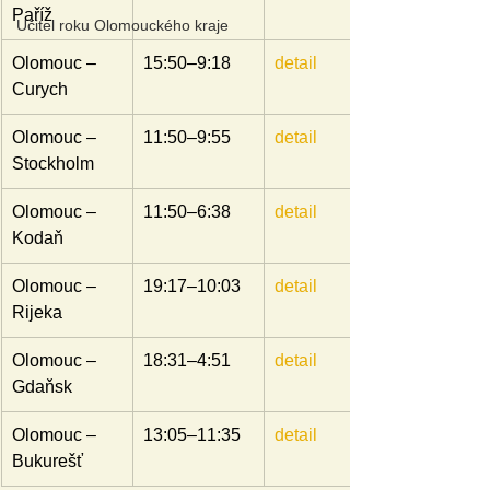
Paříž
Učitel roku Olomouckého kraje
Olomouc – 
15:50–9:18
detail
Curych
Olomouc – 
11:50–9:55
detail
Stockholm
Olomouc – 
11:50–6:38
detail
Kodaň
Olomouc – 
19:17–10:03
detail
Rijeka
Olomouc – 
18:31–4:51
detail
Gdaňsk
Olomouc – 
13:05–11:35
detail
Bukurešť