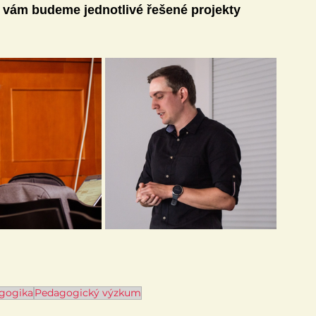
 vám budeme jednotlivé řešené projekty 
gogika
Pedagogický výzkum