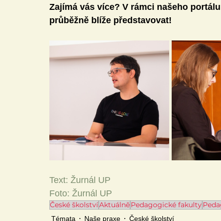
Zajímá vás více? V rámci našeho portálu
průběžně blíže představovat!
Text: Žurnál UP
Foto: Žurnál UP
České školství
Aktuálně
Pedagogické fakulty
Peda
Témata
Naše praxe
České školství