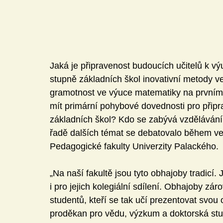
Jaká je připravenost budoucích učitelů k v
stupně základních škol inovativní metody ve 
gramotnost ve výuce matematiky na prvním
mít primární pohybové dovednosti pro připr
základních škol? Kdo se zabývá vzděláván
řadě dalších témat se debatovalo během ve
Pedagogické fakulty Univerzity Palackého.
„Na naší fakultě jsou tyto obhajoby tradicí
i pro jejich kolegiální sdílení. Obhajoby z
studentů, kteří se tak učí prezentovat svou 
proděkan pro vědu, výzkum a doktorská st