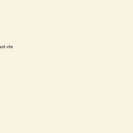
zit vše