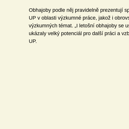
Obhajoby podle něj pravidelně prezentují s
UP v oblasti výzkumné práce, jakož i obrovsk
výzkumných témat. „I letošní obhajoby se u
ukázaly velký potenciál pro další práci a vz
UP.