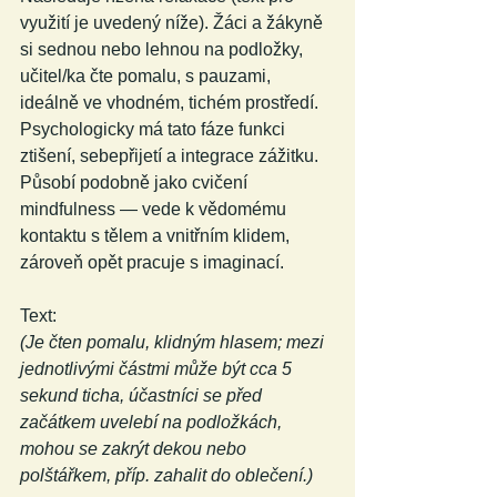
využití je uvedený níže). Žáci a žákyně 
si sednou nebo lehnou na podložky, 
učitel/ka čte pomalu, s pauzami, 
ideálně ve vhodném, tichém prostředí. 
Psychologicky má tato fáze funkci 
ztišení, sebepřijetí a integrace zážitku. 
Působí podobně jako cvičení 
mindfulness — vede k vědomému 
kontaktu s tělem a vnitřním klidem, 
zároveň opět pracuje s imaginací.
Text:
(Je čten pomalu, klidným hlasem; mezi 
jednotlivými částmi může být cca 5 
sekund ticha, účastníci se před 
začátkem uvelebí na podložkách, 
mohou se zakrýt dekou nebo 
polštářkem, příp. zahalit do oblečení.)