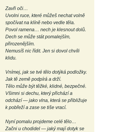
Zavři oči…
Uvolni ruce, které můžeš nechat volně 
spočívat na klíně nebo vedle těla.
Povol ramena… nech je klesnout dolů.
Dech se může stát pomalejším, 
přirozenějším.
Nemusíš nic řídit. Jen si dovol chvíli 
klidu.
Vnímej, jak se tvé tělo dotýká podložky.
Jak tě země podpírá a drží.
Tělo může být těžké, klidné, bezpečné.
Všimni si dechu, který přichází a 
odchází — jako vlna, která se přibližuje 
k pobřeží a zase se tiše vrací.
Nyní pomalu projdeme celé tělo…
Začni u chodidel — jaký mají dotyk se 