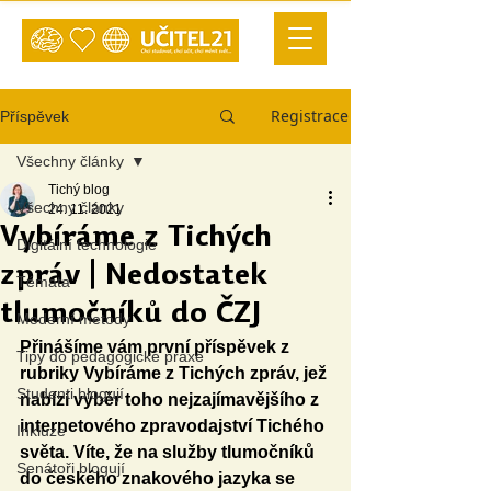
Registrace
Příspěvek
Všechny články
Tichý blog
Všechny články
24. 11. 2021
Vybíráme z Tichých
Digitální technologie
zpráv | Nedostatek
Témata
tlumočníků do ČZJ
Moderní metody
Přinášíme vám první příspěvek z 
Tipy do pedagogické praxe
rubriky Vybíráme z Tichých zpráv, jež 
Studenti blogují
nabízí výběr toho nejzajímavějšího z 
internetového zpravodajství Tichého 
Inkluze
světa. Víte, že na služby tlumočníků 
Senátoři blogují
do českého znakového jazyka se 