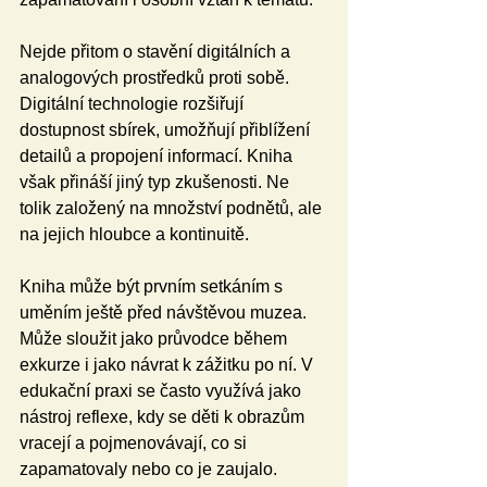
Nejde přitom o stavění digitálních a 
analogových prostředků proti sobě. 
Digitální technologie rozšiřují 
dostupnost sbírek, umožňují přiblížení 
detailů a propojení informací. Kniha 
však přináší jiný typ zkušenosti. Ne 
tolik založený na množství podnětů, ale 
na jejich hloubce a kontinuitě.
Kniha může být prvním setkáním s 
uměním ještě před návštěvou muzea. 
Může sloužit jako průvodce během 
exkurze i jako návrat k zážitku po ní. V 
edukační praxi se často využívá jako 
nástroj reflexe, kdy se děti k obrazům 
vracejí a pojmenovávají, co si 
zapamatovaly nebo co je zaujalo. 