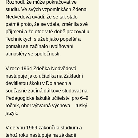
Rozhodl, že může pokračovat ve 
studiu. Ve svých vzpomínkách Zdena 
Nedvědová uvádí, že se tak stalo 
patrně proto, že se vdala, změnila své 
příjmení a že otec v té době pracoval u 
Technických služeb jako popelář a 
pomalu se začínalo uvolňování 
atmosféry ve společnosti.
V roce 1964 Zdeňka Nedvědová 
nastupuje jako učitelka na Základní 
devítiletou školu v Dolanech a 
současně začíná dálkově studovat na 
Pedagogické fakultě učitelství pro 6–9. 
ročník, obor výtvarná výchova – ruský 
jazyk.
V červnu 1969 zakončila studium a 
téhož roku nastupuje na základě 