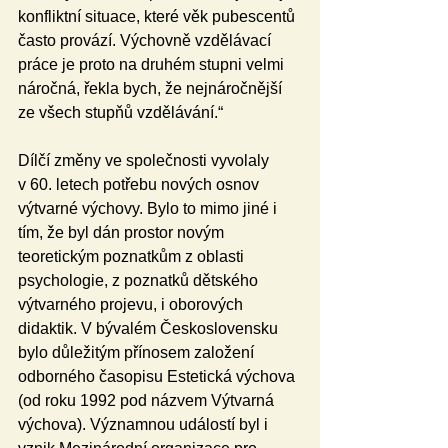
konfliktní situace, které věk pubescentů 
často provází. Výchovně vzdělávací 
práce je proto na druhém stupni velmi 
náročná, řekla bych, že nejnáročnější 
ze všech stupňů vzdělávání.“
Dílčí změny ve společnosti vyvolaly 
v 60. letech potřebu nových osnov 
výtvarné výchovy. Bylo to mimo jiné i 
tím, že byl dán prostor novým 
teoretickým poznatkům z oblasti 
psychologie, z poznatků dětského 
výtvarného projevu, i oborových 
didaktik. V bývalém Československu 
bylo důležitým přínosem založení 
odborného časopisu Estetická výchova 
(od roku 1992 pod názvem Výtvarná 
výchova). Významnou událostí byl i 