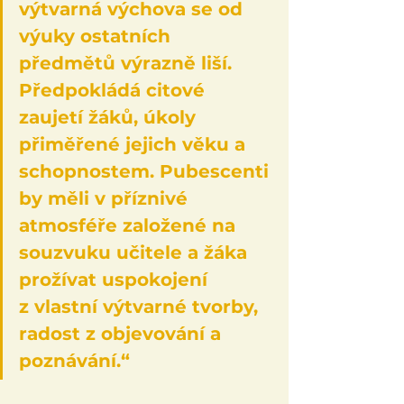
výtvarná výchova se od 
výuky ostatních 
předmětů výrazně liší. 
Předpokládá citové 
zaujetí žáků, úkoly 
přiměřené jejich věku a 
schopnostem. Pubescenti 
by měli v příznivé 
atmosféře založené na 
souzvuku učitele a žáka 
prožívat uspokojení 
z vlastní výtvarné tvorby, 
radost z objevování a 
poznávání.“