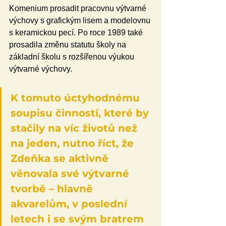
Komenium prosadit pracovnu výtvarné 
výchovy s grafickým lisem a modelovnu 
s keramickou pecí. Po roce 1989 také 
prosadila změnu statutu školy na 
základní školu s rozšířenou výukou 
výtvarné výchovy.
K tomuto úctyhodnému 
soupisu činností, které by 
stačily na víc životů než 
na jeden, nutno říct, že 
Zdeňka se aktivně 
věnovala své výtvarné 
tvorbě – hlavně 
akvarelům, v poslední 
letech i se svým bratrem 