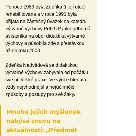
Po roce 1989 byla Zdeňka (i její otec) 
rehabilitována a v roce 1991 byla 
přijata na částečný úvazek na katedru 
výtvarné výchovy PdF UP jako odborná 
asistentka na obor didaktika výtvarné 
výchovy a působila zde s přestávkou 
až do roku 2003.
Zdeňka Nedvědová se didaktikou 
výtvarné výchovy zabývala od počátku 
své učitelské praxe. Ve výuce hledala 
vždy nejvhodnější a nejúčinnější 
způsoby a postupy pro své žáky.
Mnoho jejích myšlenek 
nabývá znovu na 
aktuálnosti: „Předmět 