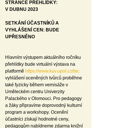
STRÁNCE PŘEHLÍDKY:
V DUBNU 2023
SETKÁNÍ ÚČASTNÍKŮ A 
VYHLÁŠENÍ CEN: BUDE 
UPŘESNĚNO
Hlavním výstupem aktuálního ročníku 
přehlídky bude virtuální výstava na 
platformě 
https://www.kuv.upol.cz/be;
vyhlášení oceněných tvůrců proběhne 
také fyzicky během vernisáže v 
Uměleckém centru Univerzity 
Palackého v Olomouci. Pro pedagogy 
a žáky připravíme doprovodný kulturní 
program a workshopy. Ocenění 
účastníci získají hodnotné ceny, 
pedagogům nabídneme zdarma knižní 