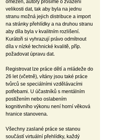
omezen, autory prosíme o zvážení 
velikosti dat, tak aby byla na jednu 
stranu možná jejich distribuce a import 
na stránky přehlídky a na druhou stranu 
aby díla byla v kvalitním rozlišení. 
Kurátoři si vyhrazují právo odmítnout 
díla v nízké technické kvalitě, příp. 
požadovat úpravu dat.
Registrovat lze práce dětí a mládeže do 
26 let (včetně), vítány jsou také práce 
tvůrců se speciálními vzdělávacími 
potřebami. U účastníků s mentálním 
postižením nebo oslabením 
kognitivního výkonu není horní věková 
hranice stanovena.
Všechny zaslané práce se stanou 
součástí virtuální přehlídky, každý 