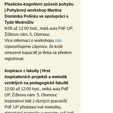
Plasticko-kognitivní způsob pohybu 
| Pohybový workshop Martina 
Dominika Polínka ve spolupráci s 
Tyátr ModroDiv
9:00 až 12:00 hod., malá aula PdF UP, 
Žižkovo nám. 5, Olomouc
Více informací o workshopu 
zde
. 
Upozorňujeme zájemce, že kvůli 
omezené kapacitě je třeba se předem 
registrovat. 
Inspirace z fakulty | Hrst 
inspirativních projektů a metodik 
vzniklých na pedagogické fakultě
10:00 až 12:00 hod., velká aula PdF 
UP, Žižkovo nám. 5, Olomouc
Inspirativní lidé z různých pracovišť 
PdF UP představí své metodiky, 