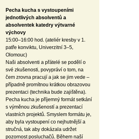
Pecha kucha s vystoupeními 
jednotlivých absolventů a 
absolventek katedry výtvarné 
výchovy 
15:00–16:00 hod. (ateliér kresby v 1. 
patře konviktu, Univerzitní 3–5, 
Olomouc)
Naši absolventi a přátelé se podělí o 
své zkušenosti, povypráví o tom, na 
čem zrovna pracují a jak se jim vede – 
případně promítnou krátkou obrazovou 
prezentaci (technika bude zajištěna). 
Pecha kucha je příjemný formát setkání 
s výměnou zkušeností a prezentací 
vlastních projektů. Smyslem formátu je, 
aby byla vystoupení co nejhutnější a 
stručná, tak aby dokázala udržet 
pozornost posluchačů. Během naší 