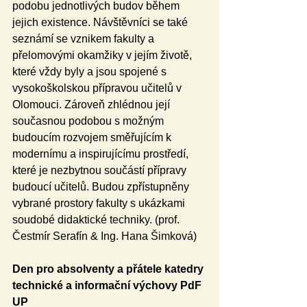
podobu jednotlivých budov během 
jejich existence. Návštěvníci se také 
seznámí se vznikem fakulty a 
přelomovými okamžiky v jejím životě, 
které vždy byly a jsou spojené s 
vysokoškolskou přípravou učitelů v 
Olomouci. Zároveň zhlédnou její 
současnou podobou s možným 
budoucím rozvojem směřujícím k 
modernímu a inspirujícímu prostředí, 
které je nezbytnou součástí přípravy 
budoucí učitelů. Budou zpřístupněny 
vybrané prostory fakulty s ukázkami 
soudobé didaktické techniky. (prof. 
Čestmír Serafín & Ing. Hana Šimková)
Den pro absolventy a přátele katedry 
technické a informační výchovy PdF 
UP