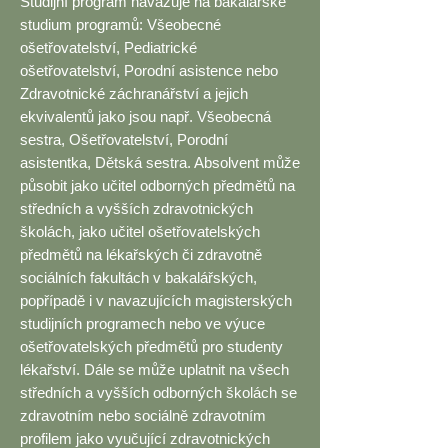
Studijní program navazuje na bakalářské
studium programů: Všeobecné
ošetřovatelství, Pediatrické
ošetřovatelství, Porodní asistence nebo
Zdravotnické záchranářství a jejich
ekvivalentů jako jsou např. Všeobecná
sestra, Ošetřovatelství, Porodní
asistentka, Dětská sestra. Absolvent může
působit jako učitel odborných předmětů na
středních a vyšších zdravotnických
školách, jako učitel ošetřovatelských
předmětů na lékařských či zdravotně
sociálních fakultách v bakalářských,
popřípadě i v navazujících magisterských
studijních programech nebo ve výuce
ošetřovatelských předmětů pro studenty
lékařství. Dále se může uplatnit na všech
středních a vyšších odborných školách se
zdravotním nebo sociálně zdravotním
profilem jako vyučující zdravotnických