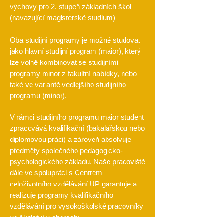
výchovy pro 2. stupeň základních škol
(navazující magisterské studium)
Oba studijní programy je možné studovat
jako hlavní studijní program (maior), který
lze volně kombinovat se studijními
programy minor z fakultní nabídky, nebo
také ve variantě vedlejšího studijního
programu (minor).
V rámci studijního programu maior student
zpracovává kvalifikační (bakalářskou nebo
diplomovou práci) a zároveň absolvuje
předměty společného pedagogicko-
psychologického základu. Naše pracoviště
dále ve spolupráci s Centrem
celoživotního vzdělávání UP garantuje a
realizuje programy kvalifikačního
vzdělávání pro vysokoškolské pracovníky