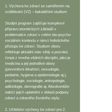
1. Výchova ke zdraví se zaměřením na
vzdělávání (VZ) – bakalářské studium
Studijní program zajišťuje komplexní
přípravu teoretických základů v
problematice zdraví v celém bio-psycho-
sociálním kontextu v rámci holistického
přístupu ke zdraví. Studium oboru
reflektuje aktuální stav vědy a poznání,
čerpá z mnoha vědních disciplín, jako je
medicína a její jednotlivé obory
(preventivní lékařství, sexuologie,
pediatrie, hygiena a epidemiologie aj.),
psychologie, sociologie, antropologie,
adiktologie, demografie aj. Absolventům
nabízí jejich uplatnění v oblasti podpory
zdraví a zdravého životního stylu.
2. Učitelství výchovy ke zdraví pro 2.