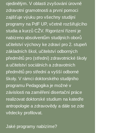
ojedinělým. V oblasti zvyšování úrovně
zdravotní gramotnosti a první pomoci
zajišťuje výuku pro všechny studijní
programy na PdF UP, včetně rozšiřujícího
studia a kurzů CŽV. Rigorózní řízení je
nabízeno absolventům studijních oborů
učitelství výchovy ke zdraví pro 2. stupeň
základních škol, učitelství odborných
předmětů pro (střední) zdravotnické školy
a učitelství sociálních a zdravotních
předmětů pro střední a vyšší odborné
školy. V rámci doktorského studijního
programu Pedagogika je možné v
závislosti na zaměření disertační práce
realizovat doktorské studium na katedře
antropologie a zdravovědy a dále se zde
vědecky profilovat.
Jaké programy nabízíme?