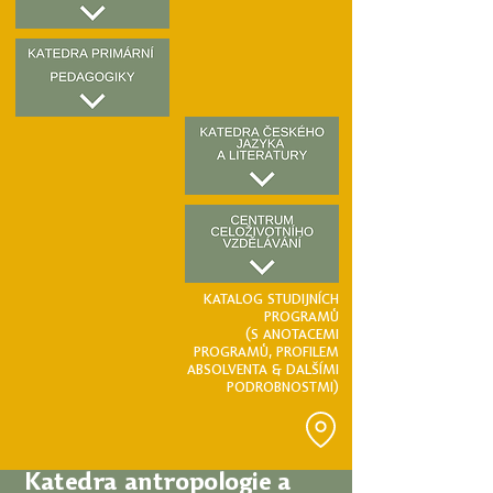
KATALOG STUDIJNÍCH
PROGRAMŮ
(S ANOTACEMI
PROGRAMŮ, PROFILEM
ABSOLVENTA & DALŠÍMI
PODROBNOSTMI)
Katedra antropologie a