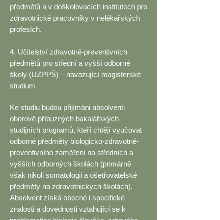
předmětů a v doškolovacích institutech pro
zdravotnické pracovníky v nelékařských
profesích.
4. Učitelství zdravotně-preventivních
předmětů pro střední a vyšší odborné
školy (UZPPŠ) – navazující magisterské
studium
Ke studiu budou přijímáni absolventi
oborově příbuzných bakalářských
studijních programů, kteří chtějí vyučovat
odborné předměty biologicko-zdravotně-
preventivního zaměření na středních a
vyšších odborných školách (primárně
však nikoli somatologii a ošetřovatelské
předměty na zdravotnických školách).
Absolvent získá obecné i specifické
znalosti a dovednosti vztahující se k