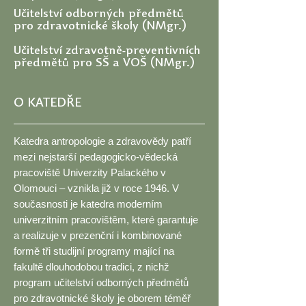
Učitelství odborných předmětů
pro zdravotnické školy (NMgr.)
Učitelství zdravotně-preventivních
předmětů pro SŠ a VOŠ (NMgr.)
O KATEDŘE
Katedra antropologie a zdravovědy patří
mezi nejstarší pedagogicko-vědecká
pracoviště Univerzity Palackého v
Olomouci – vznikla již v roce 1946. V
současnosti je katedra moderním
univerzitním pracovištěm, které garantuje
a realizuje v prezenční i kombinované
formě tři studijní programy mající na
fakultě dlouhodobou tradici, z nichž
program učitelství odborných předmětů
pro zdravotnické školy je oborem téměř