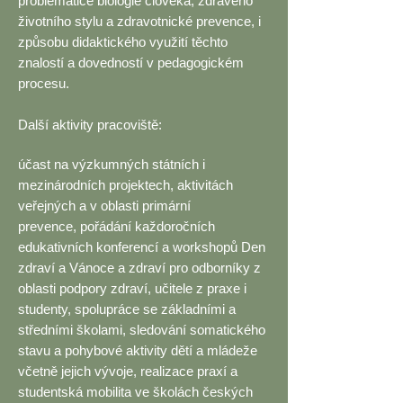
problematice biologie člověka, zdravého
životního stylu a zdravotnické prevence, i
způsobu didaktického využití těchto
znalostí a dovedností v pedagogickém
procesu.
Další aktivity pracoviště:
účast na výzkumných státních i
mezinárodních projektech, aktivitách
veřejných a v oblasti primární
prevence,
pořádání každoročních
edukativních konferencí a workshopů Den
zdraví a Vánoce a zdraví pro odborníky z
oblasti podpory zdraví, učitele z praxe i
studenty,
spolupráce se základními a
středními školami,
sledování somatického
stavu a pohybové aktivity dětí a mládeže
včetně jejich vývoje,
realizace praxí a
studentská mobilita ve školách českých