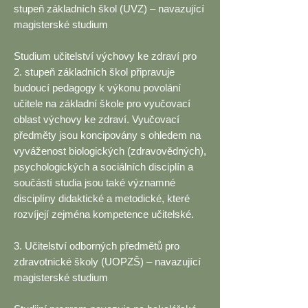
stupeň základních škol (UVZ) – navazující
magisterské studium
Studium učitelství výchovy ke zdraví pro
2. stupeň základních škol připravuje
budoucí pedagogy k výkonu povolání
učitele na základní škole pro vyučovací
oblast výchovy ke zdraví. Vyučovací
předměty jsou koncipovány s ohledem na
vyváženost biologických (zdravovědných),
psychologických a sociálních disciplín a
součástí studia jsou také významné
disciplíny didaktické a metodické, které
rozvíjejí zejména kompetence učitelské.
3. Učitelství odborných předmětů pro
zdravotnické školy (UOPZŠ) – navazující
magisterské studium