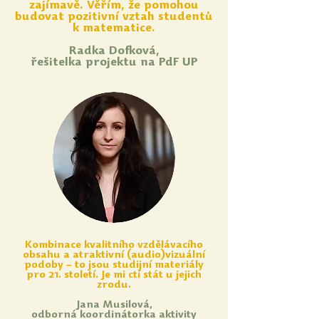
zajímavě. Věřím, že pomohou
budovat pozitivní vztah studentů
k matematice.
Radka Dofková,
řešitelka projektu na PdF UP
Kombinace kvalitního vzdělávacího
obsahu a atraktivní (audio)vizuální
podoby – to jsou studijní materiály
pro 21. století. Je mi ctí stát u jejich
zrodu.
Jana Musilová,
odborná koordinátorka aktivity