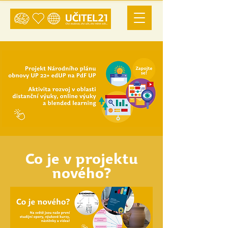
Co je v projektu
nového?