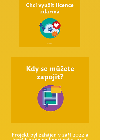
Projekt byl zahájen v září 2022 a