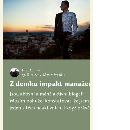
Filip Auinger
13. 6. 2022
Minut čtení: 2
Z deníku impakt manažera
Jsou aktivní a méně aktivní blogeři.
Musím bohužel konstatovat, že jsem
jeden z těch neaktivních. I když právě
komunikace je tou základní...