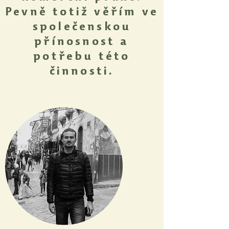
Pevně totiž věřím ve
společenskou
přínosnost a
potřebu této
činnosti.