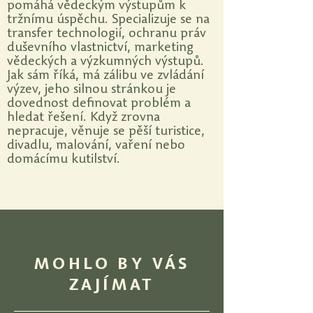
pomáhá vědeckým výstupům k
tržnímu úspěchu. Specializuje se na
transfer technologií, ochranu práv
duševního vlastnictví, marketing
vědeckých a výzkumných výstupů.
Jak sám říká, má zálibu ve zvládání
výzev, jeho silnou stránkou je
dovednost definovat problém a
hledat řešení. Když zrovna
nepracuje, věnuje se pěší turistice,
divadlu, malování, vaření nebo
domácímu kutilství.
MOHLO BY VÁS
ZAJÍMAT