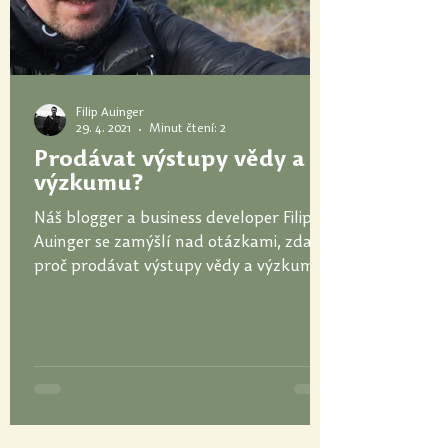
Filip Auinger
29. 4. 2021
Minut čtení: 2
Prodávat výstupy vědy a
výzkumu?
Náš blogger a business developer Filip
Auinger se zamýšlí nad otázkami, zda a
proč prodávat výstupy vědy a výzkumu.
Je komercializace...