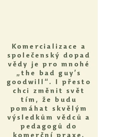
Komercializace a
společenský dopad
vědy je pro mnohé
„the bad guy’s
goodwill“. I přesto
chci změnit svět
tím, že budu
pomáhat skvělým
výsledkům vědců a
pedagogů do
komerční praxe.