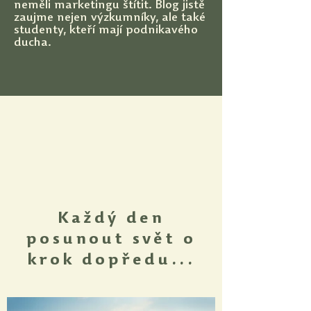
neměli marketingu štítit. Blog jistě
zaujme nejen výzkumníky, ale také
studenty, kteří mají podnikavého
ducha.
Každý den
posunout svět o
krok dopředu...